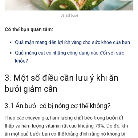
Salad bưởi
Có thể bạn quan tâm:
Quả mận mang đến lợi ích vàng cho sức khỏe của bạn
Quả măng cụt có những công dụng nào đối với sức
khỏe?
3. Một số điều cần lưu ý khi ăn
bưởi giảm cân
3.1 Ăn bưởi có bị nóng cơ thể không?
Theo các chuyên gia, hàm lượng chất béo trong bưởi rất
thấp và hàm lượng vitamin rất cao khoảng 73%. Do đó, khi
ăn một quả bưởi, bạn có thể khẳng định rằng nó không bị