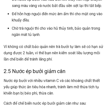
sang màu vàng và nước bắt đầu sền sệt lại thì tắt bếp.
Để hỗn hợp nguội đến mức âm ấm thì cho mật ong vào
khuấy đều.
Chờ trà nguội thì cho vào hũ thủy tinh, bảo quản trong
ngăn mát tủ lạnh.
Vì không có chất bảo quản nên trà bưởi tự làm sẽ có hạn sử
dụng được 2 tuần, vì thế bạn nên kiểm soát liều lượng mỗi
lần chế biến để tránh lãng phí.
2.5 Nước ép bưởi giảm cân
Nước ép bưởi với nhiều vitamin C và các khoáng chất thiết
yếu giúp thức ăn tiêu hóa nhanh, tránh làm mỡ thừa tích tụ
khiến bạn bị béo phì, thừa cân.
Cách để chế biến nước ép bưởi giảm cân như sau: