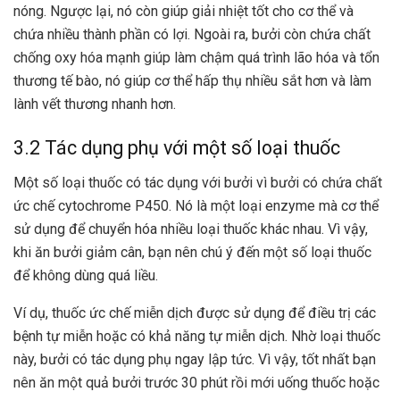
nóng. Ngược lại, nó còn giúp giải nhiệt tốt cho cơ thể và
chứa nhiều thành phần có lợi. Ngoài ra, bưởi còn chứa chất
chống oxy hóa mạnh giúp làm chậm quá trình lão hóa và tổn
thương tế bào, nó giúp cơ thể hấp thụ nhiều sắt hơn và làm
lành vết thương nhanh hơn.
3.2 Tác dụng phụ với một số loại thuốc
Một số loại thuốc có tác dụng với bưởi vì bưởi có chứa chất
ức chế cytochrome P450. Nó là một loại enzyme mà cơ thể
sử dụng để chuyển hóa nhiều loại thuốc khác nhau. Vì vậy,
khi ăn bưởi giảm cân, bạn nên chú ý đến một số loại thuốc
để không dùng quá liều.
Ví dụ, thuốc ức chế miễn dịch được sử dụng để điều trị các
bệnh tự miễn hoặc có khả năng tự miễn dịch. Nhờ loại thuốc
này, bưởi có tác dụng phụ ngay lập tức. Vì vậy, tốt nhất bạn
nên ăn một quả bưởi trước 30 phút rồi mới uống thuốc hoặc