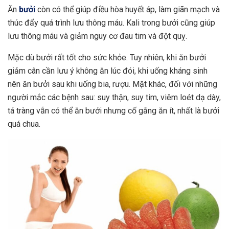
Ăn
bưởi
còn có thể giúp điều hòa huyết áp, làm giãn mạch và
thúc đẩy quá trình lưu thông máu. Kali trong bưởi cũng giúp
lưu thông máu và giảm nguy cơ đau tim và đột quỵ.
Mặc dù bưởi rất tốt cho sức khỏe. Tuy nhiên, khi ăn bưởi
giảm cân cần lưu ý không ăn lúc đói, khi uống kháng sinh
nên ăn bưởi sau khi uống bia, rượu. Mặt khác, đối với những
người mắc các bệnh sau: suy thận, suy tim, viêm loét dạ dày,
tá tràng vẫn có thể ăn bưởi nhưng cố gắng ăn ít, nhất là bưởi
quá chua.