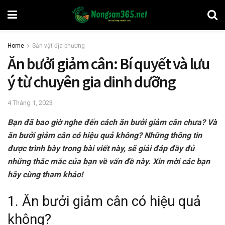
Home
Sản vật địa phương
Ăn bưởi giảm cân: Bí quyết và lưu
ý từ chuyên gia dinh dưỡng
4 Tháng 1, 2023
Bạn đã bao giờ nghe đến cách ăn bưởi giảm cân chưa? Và
ăn bưởi giảm cân có hiệu quả không? Những thông tin
được trình bày trong bài viết này, sẽ giải đáp đầy đủ
những thắc mắc của bạn về vấn đề này. Xin mời các bạn
hãy cùng tham khảo!
1. Ăn bưởi giảm cân có hiệu quả
không?