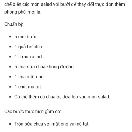
chế biến các món salad với bưởi để thay đổi thực đơn thêm
phong phú, mới lạ.
Chuẩn bị:
5 múi bưởi
1 quả bơ chín
1 ít rau xà lách
5 thìa sữa chua không đường
1 thìa mật ong
1 chút mù tạt.
Có thể thêm cà chua bi, dưa leo vào món salad.
Các bước thực hiện gồm có:
Trộn sữa chua với mật ong và mù tạt.