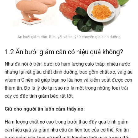
Ăn bưởi giảm cân: Bí quyết và lưu ý từ chuyên gia dinh dưỡng
1.2 Ăn bưởi giảm cân có hiệu quả không?
Như đã nói ở trên, bưởi có hàm lượng calo thấp, nhiều nước
nhưng lại rất giàu chất dinh dưỡng, bao gồm chất xơ, và giàu
vitamin C nên sẽ giúp bạn no lâu hơn và kiểm soát được cơn
thèm ăn. Đó là lý do tại sao nó là một trong những loại trái
cây có đặc tính giảm béo rất tốt.
Giữ cho người ăn luôn cảm thấy no:
Hàm lượng chất xơ cao trong bưởi thúc đẩy quá trình giảm
cân hiệu quả và giảm nhu cầu ăn liên tục của cơ thể. Khi ăn
bưởi giảm cân, bạn sẽ mất một khoảng thời gian tương đối