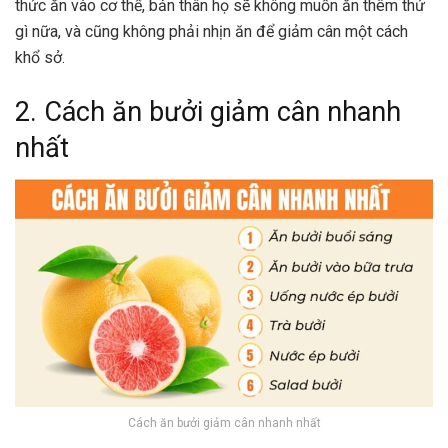
thức ăn vào cơ thể, bản thân họ sẽ không muốn ăn thêm thứ
gì nữa, và cũng không phải nhịn ăn để giảm cân một cách
khổ sở.
2. Cách ăn bưởi giảm cân nhanh
nhất
Cách ăn bưởi giảm cân nhanh nhất