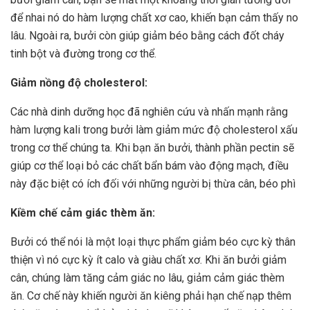
để nhai nó do hàm lượng chất xơ cao, khiến bạn cảm thấy no
lâu. Ngoài ra, bưởi còn giúp giảm béo bằng cách đốt cháy
tinh bột và đường trong cơ thể.
Giảm nồng độ cholesterol:
Các nhà dinh dưỡng học đã nghiên cứu và nhấn mạnh rằng
hàm lượng kali trong bưởi làm giảm mức độ cholesterol xấu
trong cơ thể chúng ta. Khi bạn ăn bưởi, thành phần pectin sẽ
giúp cơ thể loại bỏ các chất bẩn bám vào động mạch, điều
này đặc biệt có ích đối với những người bị thừa cân, béo phì
Kiềm chế cảm giác thèm ăn:
Bưởi có thể nói là một loại thực phẩm giảm béo cực kỳ thân
thiện vì nó cực kỳ ít calo và giàu chất xơ. Khi ăn bưởi giảm
cân, chúng làm tăng cảm giác no lâu, giảm cảm giác thèm
ăn. Cơ chế này khiến người ăn kiêng phải hạn chế nạp thêm