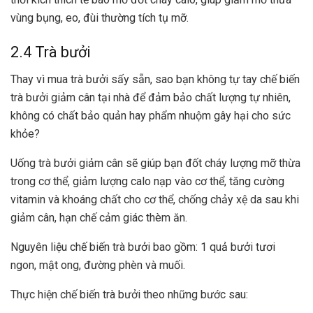
vùng bụng, eo, đùi thường tích tụ mỡ.
2.4 Trà bưởi
Thay vì mua trà bưởi sấy sẵn, sao bạn không tự tay chế biến
trà bưởi giảm cân tại nhà để đảm bảo chất lượng tự nhiên,
không có chất bảo quản hay phẩm nhuộm gây hại cho sức
khỏe?
Uống trà bưởi giảm cân sẽ giúp bạn đốt cháy lượng mỡ thừa
trong cơ thể, giảm lượng calo nạp vào cơ thể, tăng cường
vitamin và khoáng chất cho cơ thể, chống chảy xệ da sau khi
giảm cân, hạn chế cảm giác thèm ăn.
Nguyên liệu chế biến trà bưởi bao gồm: 1 quả bưởi tươi
ngon, mật ong, đường phèn và muối.
Thực hiện chế biến trà bưởi theo những bước sau: