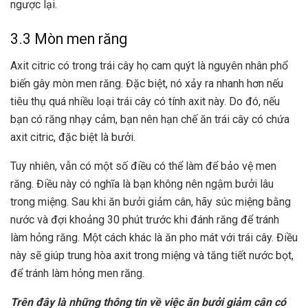
ngược lại.
3.3 Mòn men răng
Axit citric có trong trái cây họ cam quýt là nguyên nhân phổ
biến gây mòn men răng. Đặc biệt, nó xảy ra nhanh hơn nếu
tiêu thụ quá nhiều loại trái cây có tính axit này. Do đó, nếu
bạn có răng nhạy cảm, bạn nên hạn chế ăn trái cây có chứa
axit citric, đặc biệt là bưởi.
Tuy nhiên, vẫn có một số điều có thể làm để bảo vệ men
răng. Điều này có nghĩa là bạn không nên ngậm bưởi lâu
trong miệng. Sau khi ăn bưởi giảm cân, hãy súc miệng bằng
nước và đợi khoảng 30 phút trước khi đánh răng để tránh
làm hỏng răng. Một cách khác là ăn pho mát với trái cây. Điều
này sẽ giúp trung hòa axit trong miệng và tăng tiết nước bọt,
để tránh làm hỏng men răng.
Trên đây là những thông tin về việc ăn bưởi giảm cân có