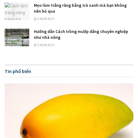
Mẹo làm trắng răng bằng trà xanh mà bạn không
nên bỏ qua
4 NĂM AGO
Hướng dẫn Cách trồng mướp đắng chuyên nghiệp
như nhà nông
3 NĂM AGO
Tin phổ biến