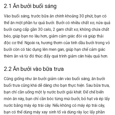
2.1 Ăn bưởi buổi sáng
Vào buổi sáng, trước bữa ăn chính khoảng 30 phút, bạn có
thể ăn một phần tư quả bưởi. Bưởi có nhiều chất xơ, nửa quả
bưởi cung cấp gần 30 calo, 2 gam chất xơ, không chứa chất
béo, giúp bạn no lâu hơn, giảm cảm giác đói và giúp thải
độc cơ thể. Ngoài ra, hương thơm của tinh dầu bưởi trong vỏ
bưởi còn có tác dụng lên men gan, giúp hạn chế cảm giác
thèm ăn và từ đó thúc đẩy quá trình giảm cân hiệu quả hơn.
2.2 Ăn bưởi vào bữa trưa
Cũng giống như ăn bưởi giảm cân vào buổi sáng, ăn bưởi
buổi trưa cũng khá dễ dàng cho bạn thực hiện. Sau bữa trưa,
bạn chỉ cần uống một ly nước bưởi giải khát. Để chế biến
món ăn này, bạn chỉ cần bóc từng múi bưởi, bỏ hạt và ép lấy
nước bằng máy ép trái cây. Nếu không có máy ép trái cây,
bạn có thể dùng máy xay sinh tố và dùng rây lọc lấy phần