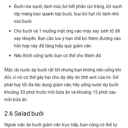
Bưởi rửa sạch, tách múi, bỏ hết phần cùi trắng, lột sạch
lớp màng bao quanh tép bưởi, loại bỏ hạt rồi tách nhỏ
múi bưởi.
Cho bưởi và 1 muỗng mật ong vào máy xay sinh tố để
xay nhuyễn. Bạn cần lưu ý hạn chế bỏ thêm đường vào
hỗn hợp này để tăng hiệu quả giảm cân.
Nếu thích uống lạnh, bạn có thể cho thêm đá.
Mặc dù nước ép bưởi rất tốt nhưng bạn không nên uống khi
đói, vì nó có thể gây hại cho dạ dày do tính axit của nó. Để
phát huy tối đa tác dụng giảm cân, hãy uống nước ép bưởi
khoảng 30 phút trước mỗi bữa ăn và khoảng 15 phút sau
mỗi bữa ăn.
2.6 Salad bưởi
Ngoài việc ăn bưởi giảm cân trực tiếp, bạn cũng có thể tự