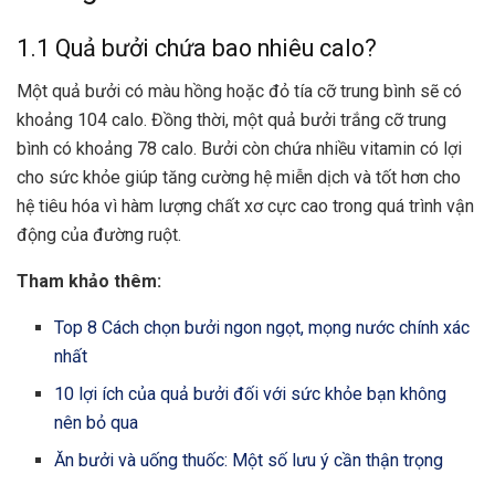
1.1 Quả bưởi chứa bao nhiêu calo?
Một quả bưởi có màu hồng hoặc đỏ tía cỡ trung bình sẽ có
khoảng 104 calo. Đồng thời, một quả bưởi trắng cỡ trung
bình có khoảng 78 calo. Bưởi còn chứa nhiều vitamin có lợi
cho sức khỏe giúp tăng cường hệ miễn dịch và tốt hơn cho
hệ tiêu hóa vì hàm lượng chất xơ cực cao trong quá trình vận
động của đường ruột.
Tham khảo thêm:
Top 8 Cách chọn bưởi ngon ngọt, mọng nước chính xác
nhất
10 lợi ích của quả bưởi đối với sức khỏe bạn không
nên bỏ qua
Ăn bưởi và uống thuốc: Một số lưu ý cần thận trọng