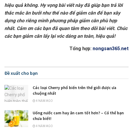
hiệu quả không. Hy vọng bài viết này đã giúp bạn trả lời
thắc mắc ăn bưởi như thế nào để giảm cân để bạn xây
dựng cho riêng mình phương pháp giảm cân phù hợp
nhất. Cảm ơn các bạn đã quan tâm theo dõi bài viết. Chúc
các bạn giảm cân lấy lại vóc dáng an toàn, hiệu quả!
Tổng hợp:
nongsan365.net
Đề xuất cho bạn
Các loại Cherry phổ biến trên thế giới được ưa
chuộng nhất
4 NĂM AGO
Uống nước cam hay ăn cam tốt hơn? – Có thể bạn
chưa biết!
4 NĂM AGO