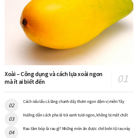
Xoài – Công dụng và cách lựa xoài ngon
mà ít ai biết đến
Cách nấu lẩu cá lăng chanh dây thơm ngon đậm vị miền Tây
Hướng dẫn cách pha lá trà xanh tươi ngon, không bị mất chất
Rau tầm bóp là rau gì? Những món ăn được chế biến từ rau này