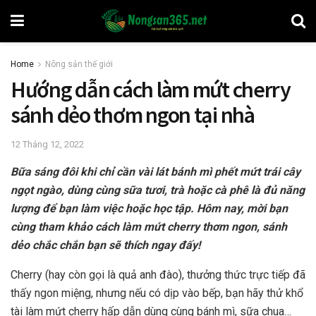
Home
Nông sản thế giới
Hướng dẫn cách làm mứt cherry
sánh dẻo thơm ngon tại nhà
12 Tháng 12, 2022
Bữa sáng đôi khi chỉ cần vài lát bánh mì phết mứt trái cây
ngọt ngào, dùng cùng sữa tươi, trà hoặc cà phê là đủ năng
lượng để bạn làm việc hoặc học tập. Hôm nay, mời bạn
cùng tham khảo cách làm mứt cherry thơm ngon, sánh
dẻo chắc chắn bạn sẽ thích ngay đấy!
Cherry (hay còn gọi là quả anh đào), thưởng thức trực tiếp đã
thấy ngon miệng, nhưng nếu có dịp vào bếp, bạn hãy thử khổ
tài làm mứt cherry hấp dẫn dùng cùng bánh mì, sữa chua…