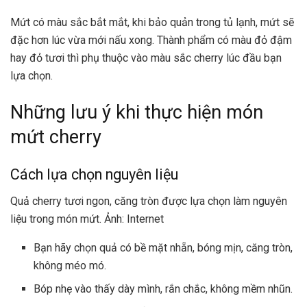
Mứt có màu sắc bắt mắt, khi bảo quản trong tủ lạnh, mứt sẽ
đặc hơn lúc vừa mới nấu xong. Thành phẩm có màu đỏ đậm
hay đỏ tươi thì phụ thuộc vào màu sắc cherry lúc đầu bạn
lựa chọn.
Những lưu ý khi thực hiện món
mứt cherry
Cách lựa chọn nguyên liệu
Quả cherry tươi ngon, căng tròn được lựa chọn làm nguyên
liệu trong món mứt. Ảnh: Internet
Bạn hãy chọn quả có bề mặt nhẵn, bóng mịn, căng tròn,
không méo mó.
Bóp nhẹ vào thấy dày mình, rắn chắc, không mềm nhũn.