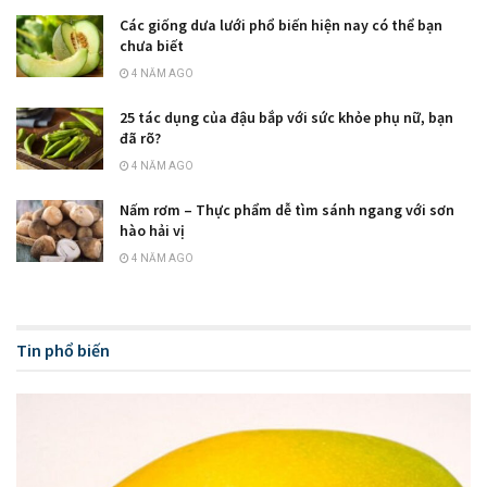
Các giống dưa lưới phổ biến hiện nay có thể bạn
chưa biết
4 NĂM AGO
25 tác dụng của đậu bắp với sức khỏe phụ nữ, bạn
đã rõ?
4 NĂM AGO
Nấm rơm – Thực phẩm dễ tìm sánh ngang với sơn
hào hải vị
4 NĂM AGO
Tin phổ biến