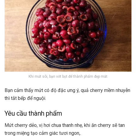
Khi mứt sôi, bạn vớt bọt để thành phẩm đẹp mắt
Bạn cảm thấy mứt có độ đặc ưng ý, quả cherry mềm nhuyễn
thì tắt bếp để nguội.
Yêu cầu thành phẩm
Mứt cherry dẻo, vị hơi chua thanh nhẹ, khi ăn cherry sẽ tan
trong miệng tạo cảm giác tươi ngon,.