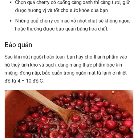
Chọn quả cherry có cuống càng xanh thì càng tươi, giữ
được hương vị và tốt cho sức khỏe của bạn.
Những quả cherry có màu vỏ nhợt nhạt sẽ không ngon,
hoặc thường được bảo quản bằng hóa chất.
Bảo quản
Sau khi mứt nguội hoàn toàn, bạn hãy cho thành phẩm vào
hũ thuỷ tinh khô và sạch, dùng màng thực phẩm bọc kín
miệng, đóng nắp, bảo quản trong ngăn mát tủ lạnh ở nhiệt
độ từ 4 – 10 độ C.