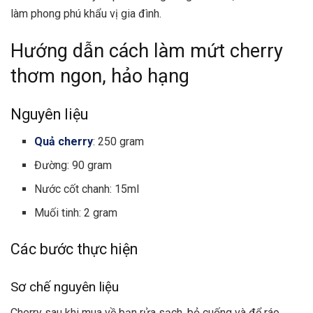
làm phong phú khẩu vị gia đình.
Hướng dẫn cách làm mứt cherry
thơm ngon, hảo hạng
Nguyên liệu
Quả cherry
: 250 gram
Đường: 90 gram
Nước cốt chanh: 15ml
Muối tinh: 2 gram
Các bước thực hiện
Sơ chế nguyên liệu
Cherry sau khi mua về bạn rửa sạch, bỏ cuống và để ráo