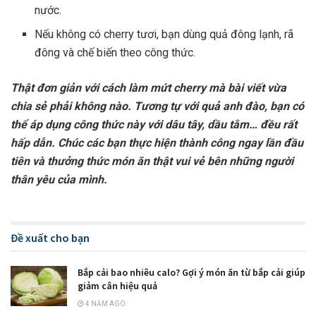
nước.
Nếu không có cherry tươi, bạn dùng quả đông lạnh, rã
đông và chế biến theo công thức.
Thật đơn giản với cách làm mứt cherry mà bài viết vừa
chia sẻ phải không nào. Tương tự với quả anh đào, bạn có
thể áp dụng công thức này với dâu tây, dầu tằm… đều rất
hấp dẫn. Chúc các bạn thực hiện thành công ngay lần đầu
tiên và thưởng thức món ăn thật vui vẻ bên những người
thân yêu của mình.
Đề xuất cho bạn
Bắp cải bao nhiêu calo? Gợi ý món ăn từ bắp cải giúp
giảm cân hiệu quả
4 NĂM AGO