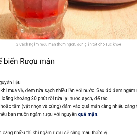
2 Cách ngâm rượu mận thơm ngon, đơn giản tốt cho sức khỏe
ế biến Rượu mận
guyên liệu
khi mua về, đem rửa sạch nhiều lần với nước. Sau đó đem ngâm
 loãng khoảng 20 phút rồi rửa lại nước sạch, để ráo.
 hoặc tăm (vật nhọn và cứng) đâm vào quả mận càng nhiều càng t
 nếu bạn muốn ngâm rượu với nguyên
quả mận
.
 càng nhiều thì khi ngâm rượu sẽ càng mau thấm vị.