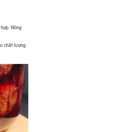
ù hợp. Nồng
o chất lượng