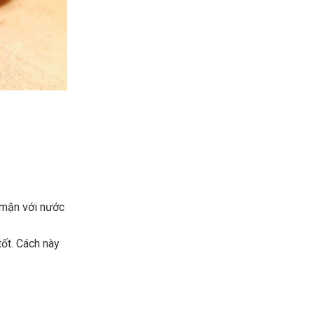
 mận với nước
ốt. Cách này