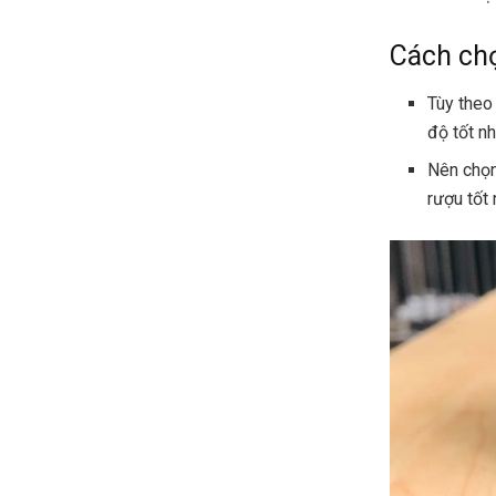
Cách ch
Tùy theo
độ tốt n
Nên chọn
rượu tốt 