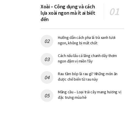
Xoài – Công dụng và cách
lựa xoài ngon mà ít ai biết
đến
Hướng dẫn cách pha lá trà xanh tươi
ngon, không bị mất chất
Cách nấu lẩu cá lăng chanh dây thơm
ngon đậm vị miền Tây
Rau tầm bóp là rau gì? Những món ăn
được chế biến từ rau này
Mãng cầu – Loại trái cây mang hương vị
đặc trưng mùa hè