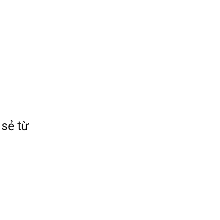
sẻ từ