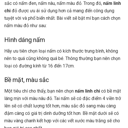
sắc có nấm đen, nấm nâu, nấm màu đỏ. Trong đó,
nấm linh
chi
đỏ được ưu ái sử dụng hơn cả mang đến công dụng
tuyệt vời và phổ biến nhất. Bài viết sẽ bật mí bạn cách chọn
nấm màu đỏ như sau:
Hình dáng nấm
Hãy ưu tiên chọn loại nấm có kích thước trung bình, không
nên to quá cũng không quá bé. Thông thường bạn nên chọn
loại có đường kính từ 16 đến 17cm.
Bề mặt, màu sắc
Một tiêu chí cho thấy, bạn nên chọn
nấm linh chi
có bề mặt
láng mịn với màu nâu đỏ. Tai nấm sẽ có đặc điểm 4 viền trở
lên sẽ có chất lượng tốt hơn, màu sắc đỏ sang màu càng
đậm càng có giá trị dinh dưỡng tốt hơn. Bề mặt dưới sẽ có
màu vàng chanh kết hợp với các vết xước màu trắng sẽ cho