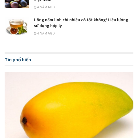
4 NĂM AGO
Uống nấm linh chi nhiều có tốt không? Liều lượng
sử dụng hợp lý
4 NĂM AGO
Tin phổ biến