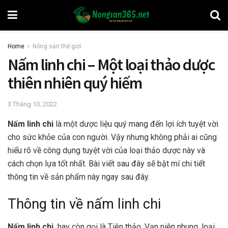
Home
Nông sản thế giới
Nấm linh chi – Một loại thảo dược
thiên nhiên quý hiếm
3 Tháng 10, 2022
Nấm linh chi
là một dược liệu quý mang đến lợi ích tuyệt vời
cho sức khỏe của con người. Vậy nhưng không phải ai cũng
hiểu rõ về công dụng tuyệt vời của loại thảo dược này và
cách chọn lựa tốt nhất. Bài viết sau đây sẽ bật mí chi tiết
thông tin về sản phẩm này ngay sau đây.
Thông tin về nấm linh chi
Nấm linh chi
hay còn gọi là Tiên thảo, Vạn niên nhung, loại