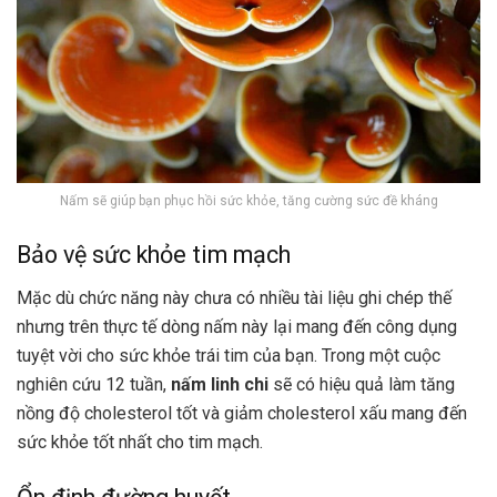
Nấm sẽ giúp bạn phục hồi sức khỏe, tăng cường sức đề kháng
Bảo vệ sức khỏe tim mạch
Mặc dù chức năng này chưa có nhiều tài liệu ghi chép thế
nhưng trên thực tế dòng nấm này lại mang đến công dụng
tuyệt vời cho sức khỏe trái tim của bạn. Trong một cuộc
nghiên cứu 12 tuần,
nấm linh chi
sẽ có hiệu quả làm tăng
nồng độ cholesterol tốt và giảm cholesterol xấu mang đến
sức khỏe tốt nhất cho tim mạch.