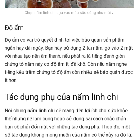
Chọn nấm linh chi dựa vào màu sắc cũng như mùi vị
Độ ẩm
Độ ẩm có vai trò quyết định tới việc bảo quản sản phẩm
ngắn hay dài ngày. Bạn hãy sử dụng 2 tai nấm, gõ vào 2 mặt
với nhau tạo nên âm thanh, nếu phát ra là tiếng đanh giòn
chứng tỏ nấm này có độ ẩm ít, đã khô. Còn nếu nấm nghe
tiếng kêu trầm chứng tỏ độ ẩm còn nhiều sẽ bảo quản được
ít hơn.
Tác dụng phụ của nấm linh chi
Nói chung
nấm linh chi
sẽ mang đến lợi ích cho sức khỏe
thế nhưng nế lạm cụng hoặc sử dụng sai cách chắc chắn
bạn sẽ phải đối mặt với những tác dụng phụ. Theo đó, một
số tác dụng không mong muốn của nấm có thể xảy ra đó là: