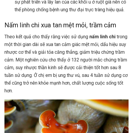
sự phát triển và lây lan của các khối u ở ruột già nên có
thể phòng chống bệnh ung thư đại trực tràng hiệu quả.
Nấm linh chi xua tan mệt mỏi, trầm cảm
Theo kết quả cho thấy rằng việc sử dụng
nấm linh chi
trong
một thời gian dài sẽ xua tan cảm giác mệt mỏi, dấu hiệu suy
nhược cơ thể và giải tỏa căng thẳng, giảm triệu chứng trầm
cảm. Một nghiên cứu cho thấy ở 132 người mắc chứng trầm
cảm, suy nhược thần kinh sẽ được cải thiện tốt hơn sau 8
tuần sử dụng. Ở chị em bị ung thư vú, sau 4 tuần sử dụng cơ
thể cũng trở nên khỏe mạnh hơn, chất lượng cuộc sống tốt
hơn.