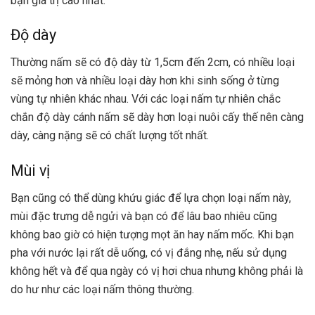
bạn giá trị cao nhất.
Độ dày
Thường nấm sẽ có độ dày từ 1,5cm đến 2cm, có nhiều loại
sẽ mỏng hơn và nhiều loại dày hơn khi sinh sống ở từng
vùng tự nhiên khác nhau. Với các loại nấm tự nhiên chắc
chắn độ dày cánh nấm sẽ dày hơn loại nuôi cấy thế nên càng
dày, càng nặng sẽ có chất lượng tốt nhất.
Mùi vị
Bạn cũng có thể dùng khứu giác để lựa chọn loại nấm này,
mùi đặc trưng dễ ngửi và bạn có để lâu bao nhiêu cũng
không bao giờ có hiện tượng mọt ăn hay nấm mốc. Khi bạn
pha với nước lại rất dễ uống, có vị đắng nhẹ, nếu sử dụng
không hết và để qua ngày có vị hơi chua nhưng không phải là
do hư như các loại nấm thông thường.