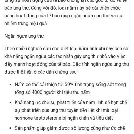
tăng sự hoạt động của tế bào chống lại các gốc tự do và tế
bào ung thư. Cùng với đó, loại nấm này sẽ cải thiện chức
năng hoạt động của tế bào giúp ngăn ngừa ung thư và sự
nhiễm trùng hiệu quả.
Ngăn ngừa ung thư
Theo nhiều nghiên cứu cho biết loại
nấm linh chi
này còn có
khả năng ngăn ngừa các tác nhân gây ung thư nhờ vào việc
đẩy mạnh hoạt động của tế bào. Đặc tính ngăn ngừa ung thư
được thể hiện ở các dẫn chứng sau:
Nấm có thể cải thiện tới 59% tình trạng sống sót trong
tổng số 4000 người khi tiêu thụ nấm.
Khả năng ức chế sự phát triển của nấm linh sẽ hạn chế
sự phát triển của ung thư tuyến tiền liệt khi mà loại
hormone testosterone bị ngăn chặn và tiêu diệt.
Sản phẩm giúp giảm được số lượng cũng như ức chế