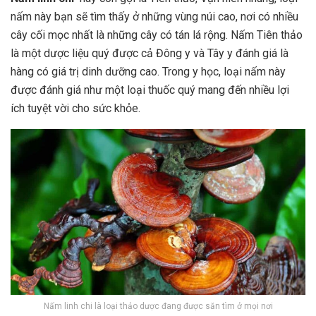
nấm này bạn sẽ tìm thấy ở những vùng núi cao, nơi có nhiều
cây cối mọc nhất là những cây có tán lá rộng. Nấm Tiên thảo
là một dược liệu quý được cả Đông y và Tây y đánh giá là
hàng có giá trị dinh dưỡng cao. Trong y học, loại nấm này
được đánh giá như một loại thuốc quý mang đến nhiều lợi
ích tuyệt vời cho sức khỏe.
Nấm linh chi là loại thảo dược đang được săn tìm ở mọi nơi