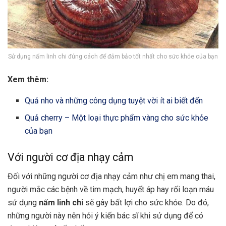
Sử dụng nấm linh chi đúng cách để đảm bảo tốt nhất cho sức khỏe của bạn
Xem thêm:
Quả nho và những công dụng tuyệt vời ít ai biết đến
Quả cherry – Một loại thực phẩm vàng cho sức khỏe
của bạn
Với người cơ địa nhạy cảm
Đối với những người cơ địa nhạy cảm như chị em mang thai,
người mắc các bệnh về tim mạch, huyết áp hay rối loạn máu
sử dụng
nấm linh chi
sẽ gây bất lợi cho sức khỏe. Do đó,
những người này nên hỏi ý kiến bác sĩ khi sử dụng để có