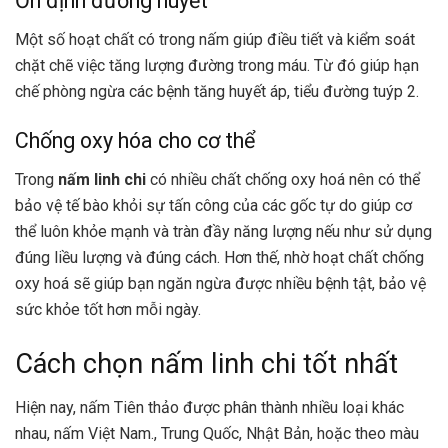
Ổn định đường huyết
Một số hoạt chất có trong nấm giúp điều tiết và kiểm soát
chặt chẽ việc tăng lượng đường trong máu. Từ đó giúp hạn
chế phòng ngừa các bệnh tăng huyết áp, tiểu đường tuýp 2.
Chống oxy hóa cho cơ thể
Trong
nấm linh chi
có nhiều chất chống oxy hoá nên có thể
bảo vệ tế bào khỏi sự tấn công của các gốc tự do giúp cơ
thể luôn khỏe mạnh và tràn đầy năng lượng nếu như sử dụng
đúng liều lượng và đúng cách. Hơn thế, nhờ hoạt chất chống
oxy hoá sẽ giúp bạn ngăn ngừa được nhiều bệnh tật, bảo vệ
sức khỏe tốt hơn mỗi ngày.
Cách chọn nấm linh chi tốt nhất
Hiện nay, nấm Tiên thảo được phân thành nhiều loại khác
nhau, nấm Việt Nam., Trung Quốc, Nhật Bản, hoặc theo màu