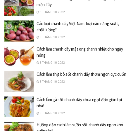
miền Tây
8 THÁNG 10, 2022
Các loại chanh dây Việt Nam: loại nào năng suất,
chất lượng?
8 THÁNG 10, 2022
Cách làm chanh dây mật ong thanh nhiệt cho ngày
nóng
8 THÁNG 10, 2022
Cách làm thịt bò sốt chanh dây thơm ngon cực cuốn
8 THÁNG 10, 2022
Cách làm gà sốt chanh dây chua ngọt đơn giản tại
nhà!
8 THÁNG 10, 2022
Hướng dẫn cách làm sườn sốt chanh dây ngon khó
cưỡng lại!