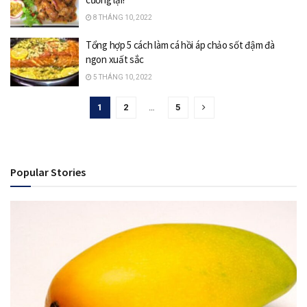
8 THÁNG 10, 2022
Tổng hợp 5 cách làm cá hồi áp chảo sốt đậm đà
ngon xuất sắc
5 THÁNG 10, 2022
1
2
…
5
Popular Stories