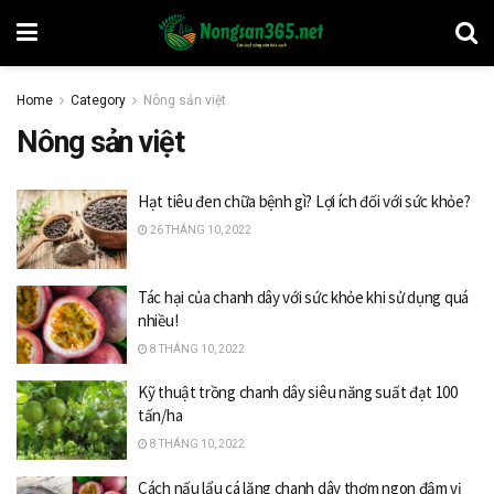
Home
Category
Nông sản việt
Nông sản việt
Hạt tiêu đen chữa bệnh gì? Lợi ích đối với sức khỏe?
26 THÁNG 10, 2022
Tác hại của chanh dây với sức khỏe khi sử dụng quá
nhiều!
8 THÁNG 10, 2022
Kỹ thuật trồng chanh dây siêu năng suất đạt 100
tấn/ha
8 THÁNG 10, 2022
Cách nấu lẩu cá lăng chanh dây thơm ngon đậm vị