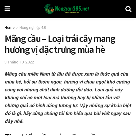
Home
Nông nghiệp 4.0
Mãng cầu – Loại trái cây mang
hương vị đặc trưng mùa hè
3 Tháng 10, 2022
Mãng cầu miền Nam từ lâu đã được xem là thức quả của
mùa hè, bởi sự thơm ngon, hương vị chua ngọt khó cưỡng
cùng với những chất dinh dưỡng dồi dào. Loại quả này
không chỉ có một loại mà thường hay bị nhầm lẫn với
những quả có hình dáng tương tự. Vậy những sự khác biệt
đó là gì, hãy cùng chúng tôi tìm hiểu qua bài viết ngay sau
đây nhé.