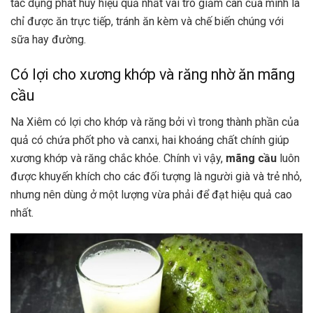
tác dụng phát huy hiệu quả nhất vai trò giảm cân của mình là
chỉ được ăn trực tiếp, tránh ăn kèm và chế biến chúng với
sữa hay đường.
Có lợi cho xương khớp và răng nhờ ăn mãng
cầu
Na Xiêm có lợi cho khớp và răng bởi vì trong thành phần của
quả có chứa phốt pho và canxi, hai khoáng chất chính giúp
xương khớp và răng chắc khỏe. Chính vì vậy,
mãng cầu
luôn
được khuyến khích cho các đối tượng là người già và trẻ nhỏ,
nhưng nên dùng ở một lượng vừa phải để đạt hiệu quả cao
nhất.