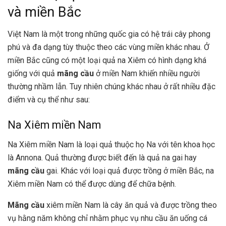
và miền Bắc
Việt Nam là một trong những quốc gia có hệ trái cây phong
phú và đa dạng tùy thuộc theo các vùng miền khác nhau. Ở
miền Bắc cũng có một loại quả na Xiêm có hình dạng khá
giống với quả
mãng cầu
ở miền Nam khiến nhiều người
thường nhầm lẫn. Tuy nhiên chúng khác nhau ở rất nhiều đặc
điểm và cụ thể như sau:
Na Xiêm miền Nam
Na Xiêm miền Nam là loại quả thuộc họ Na với tên khoa học
là Annona. Quả thường được biết đến là quả na gai hay
mãng cầu
gai. Khác với loại quả được trồng ở miền Bắc, na
Xiêm miền Nam có thể được dùng để chữa bệnh.
Mãng cầu
xiêm miền Nam là cây ăn quả và được trồng theo
vụ hằng năm không chỉ nhằm phục vụ nhu cầu ăn uống cá