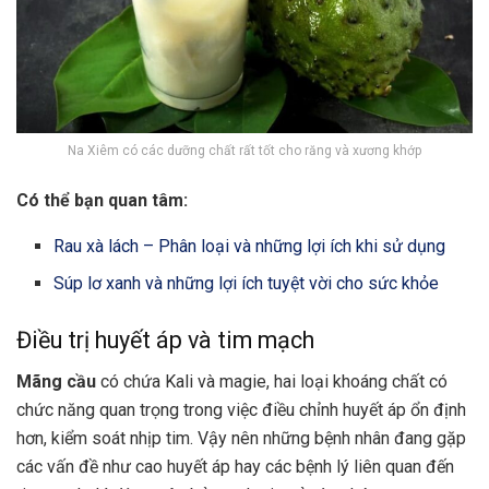
Na Xiêm có các dưỡng chất rất tốt cho răng và xương khớp
Có thể bạn quan tâm:
Rau xà lách – Phân loại và những lợi ích khi sử dụng
Súp lơ xanh và những lợi ích tuyệt vời cho sức khỏe
Điều trị huyết áp và tim mạch
Mãng cầu
có chứa Kali và magie, hai loại khoáng chất có
chức năng quan trọng trong việc điều chỉnh huyết áp ổn định
hơn, kiểm soát nhịp tim. Vậy nên những bệnh nhân đang gặp
các vấn đề như cao huyết áp hay các bệnh lý liên quan đến