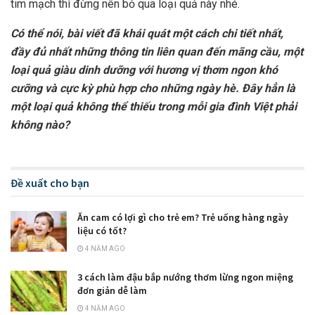
tim mạch thì đừng nên bỏ qua loại quả này nhé.
Có thể nói, bài viết đã khái quát một cách chi tiết nhất,
đầy đủ nhất những thông tin liên quan đến mãng cầu, một
loại quả giàu dinh dưỡng với hương vị thơm ngon khó
cưỡng và cực kỳ phù hợp cho những ngày hè. Đây hẳn là
một loại quả không thể thiếu trong mỗi gia đình Việt phải
không nào?
Đề xuất cho bạn
Ăn cam có lợi gì cho trẻ em? Trẻ uống hàng ngày
liệu có tốt?
4 NĂM AGO
3 cách làm đậu bắp nướng thơm lừng ngon miệng
đơn giản dễ làm
4 NĂM AGO