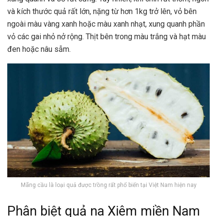
và kích thước quả rất lớn, nặng từ hơn 1kg trở lên, vỏ bên
ngoài màu vàng xanh hoặc màu xanh nhạt, xung quanh phần
vỏ các gai nhỏ nở rộng. Thịt bên trong màu trắng và hạt màu
đen hoặc nâu sẫm.
Mãng cầu là loại quả được trồng rất phổ biến tại Việt Nam hiện nay
Phân biệt quả na Xiêm miền Nam