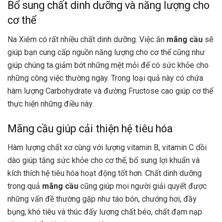
Bổ sung chất dinh dưỡng và năng lượng cho
cơ thể
Na Xiêm
có rất nhiều chất dinh dưỡng. Việc ăn
mãng cầu
sẽ
giúp bạn cung cấp nguồn năng lượng cho cơ thể cũng như
giúp chúng ta giảm bớt những mệt mỏi để có sức khỏe cho
những công việc thường ngày. Trong loại quả này có chứa
hàm lượng Carbohydrate và đường Fructose cao giúp cơ thể
thực hiện những điều này.
Mãng cầu giúp cải thiện hệ tiêu hóa
Hàm lượng chất xơ cùng với lượng vitamin B, vitamin C dồi
dào giúp tăng sức khỏe cho cơ thể, bổ sung lợi khuẩn và
kích thích hệ tiêu hóa hoạt động tốt hơn. Chất dinh dưỡng
trong quả
mãng cầu
cũng giúp mọi người giải quyết được
những vấn đề thường gặp như táo bón, chướng hơi, đầy
bụng, khó tiêu và thúc đẩy lượng chất béo, chất đạm nạp