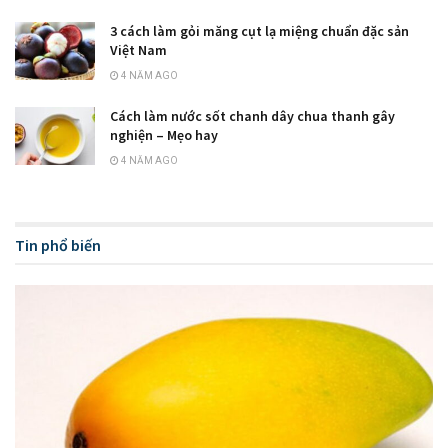
3 cách làm gỏi măng cụt lạ miệng chuẩn đặc sản
Việt Nam
4 NĂM AGO
Cách làm nước sốt chanh dây chua thanh gây
nghiện – Mẹo hay
4 NĂM AGO
Tin phổ biến