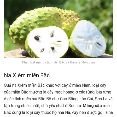
Phân biệt mãng cầu miền Bắc và Nam rất đơn giản
Na Xiêm miền Bắc
Quả na Xiêm miền Bắc khác với cây ở miền Nam, loại cây
của miền Bắc thường là cây mọc hoang ở các rừng, bìa rừng
ở các tỉnh miền núi Bắc Bộ như Cao Bằng, Lào Cai, Sơn La và
tập trung nhiều nhất, chủ yếu nhất ở Sơn La.
Mãng cầu
miền
Bắc cũng là loại cây thuộc họ nhà Na, vậy nên được gọi là na