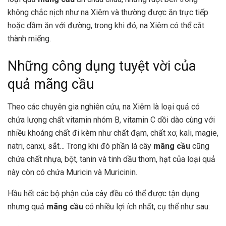
không chắc nịch như na Xiêm và thường được ăn trực tiếp
hoặc dầm ăn với đường, trong khi đó, na Xiêm có thể cắt
thành miếng.
Những công dụng tuyệt vời của
quả mãng cầu
Theo các chuyên gia nghiên cứu, na Xiêm là loại quả có
chứa lượng chất vitamin nhóm B, vitamin C dồi dào cùng với
nhiều khoáng chất đi kèm như chất đạm, chất xơ, kali, magie,
natri, canxi, sắt… Trong khi đó phần lá cây
mãng cầu
cũng
chứa chất nhựa, bột, tanin và tinh dầu thơm, hạt của loại quả
này còn có chứa Muricin và Muricinin.
Hầu hết các bộ phận của cây đều có thể được tận dụng
nhưng quả
mãng cầu
có nhiều lợi ích nhất, cụ thể như sau: