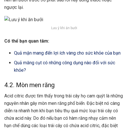
ngược lại.
Lưu ý khi ăn bưởi
Có thể bạn quan tâm:
Quả mận mang đến lợi ích vàng cho sức khỏe của bạn
Quả măng cụt có những công dụng nào đối với sức
khỏe?
4.2. Mòn men răng
Acid citric được tìm thấy trong trái cây họ cam quýt là những
nguyên nhân gây mòn men răng phổ biến. Đặc biệt nó càng
diễn ra nhanh hơn khi bạn tiêu thụ quá mức loại trái cây có
chứa acid này. Do đó nếu bạn có hàm răng nhạy cảm nên
hạn chế dùng các loại trái cây có chứa acid citric, đặc biệt