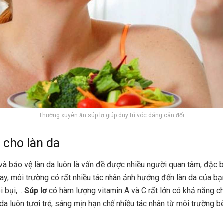
Thường xuyên ăn súp lơ giúp duy trì vóc dáng cân đối
cho làn da
và bảo vệ làn da luôn là vấn đề được nhiều người quan tâm, đặc b
nay, môi trường có rất nhiều tác nhân ảnh hưởng đến làn da của b
ói bụi,…
Súp lơ
có hàm lượng vitamin A và C rất lớn có khả năng c
da luôn tươi trẻ, sáng mịn hạn chế nhiều tác nhân từ môi trường b