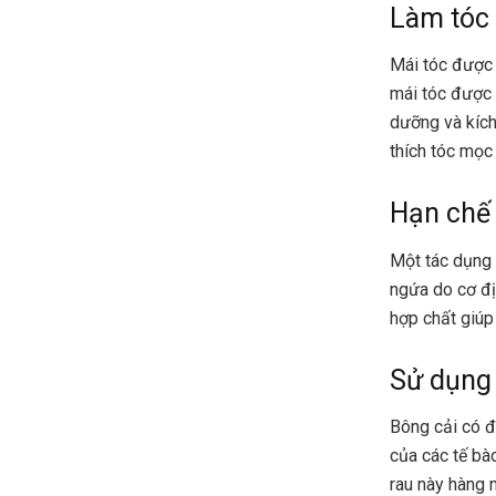
Làm tóc
Mái tóc được 
mái tóc được 
dưỡng và kíc
thích tóc mọc
Hạn chế 
Một tác dụng 
ngứa do cơ địa
hợp chất giúp 
Sử dụng 
Bông cải có đ
của các tế bà
rau này hàng 