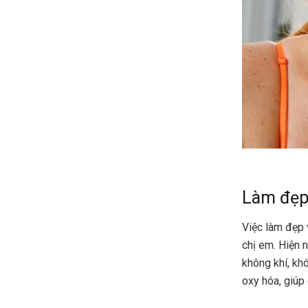
Làm đẹp 
Việc làm đẹp 
chị em. Hiện 
không khí, kh
oxy hóa, giúp 