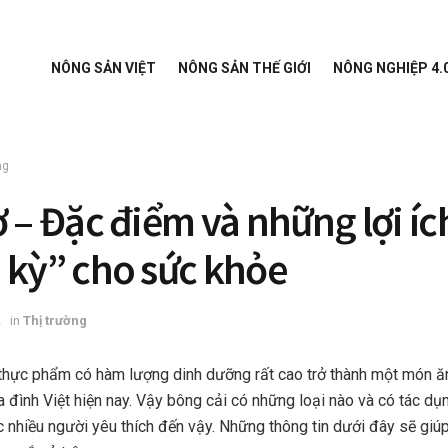
NÔNG SẢN VIỆT
NÔNG SẢN THẾ GIỚI
NÔNG NGHIỆP 4.
ng
ơ – Đặc điểm và những lợi íc
 kỳ” cho sức khỏe
2
in
Thị trường
 thực phẩm có hàm lượng dinh dưỡng rất cao trở thành một món ă
ia đình Việt hiện nay. Vậy bông cải có những loại nào và có tác dụ
nhiều người yêu thích đến vậy. Những thông tin dưới đây sẽ giúp 