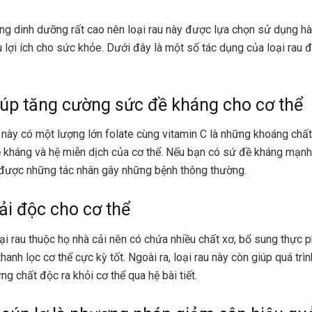
ng dinh dưỡng rất cao nên loại rau này được lựa chọn sử dụng h
u lợi ích cho sức khỏe. Dưới đây là một số tác dụng của loại rau
iúp tăng cường sức đề kháng cho cơ thể
u này có một lượng lớn folate cùng vitamin C là những khoáng chất
kháng và hệ miễn dịch của cơ thể. Nếu bạn có sứ đề kháng mạnh
được những tác nhân gây những bệnh thông thường.
iải độc cho cơ thể
oại rau thuộc họ nhà cải nên có chứa nhiều chất xơ, bổ sung thực
hanh lọc cơ thể cực kỳ tốt. Ngoài ra, loại rau này còn giúp quá trì
ng chất độc ra khỏi cơ thể qua hệ bài tiết.