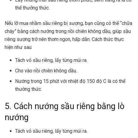
thể thưởng thức.
Nếu lỡ mua nhầm sầu riêng bị sượng, bạn cũng có thể “chữa
cháy” bằng cách nướng trong nồi chiên không dầu, giúp sầu
riêng sượng trở nên thơm ngon, hấp dẫn. Cách thức thực
hiện như sau:
Tách vỏ sầu riêng, lấy từng múi ra.
Cho vào nồi chiên không dầu.
Nướng trong 15 phút với nhiệt độ 150 độ C là có thể
thưởng thức.
5. Cách nướng sầu riêng bằng lò
nướng
Tách vỏ sầu riêng, lấy từng múi ra.