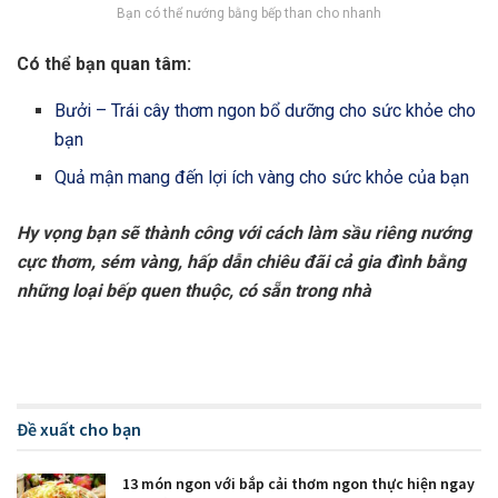
Bạn có thể nướng bằng bếp than cho nhanh
Có thể bạn quan tâm:
Bưởi – Trái cây thơm ngon bổ dưỡng cho sức khỏe cho
bạn
Quả mận mang đến lợi ích vàng cho sức khỏe của bạn
Hy vọng bạn sẽ thành công với cách làm sầu riêng nướng
cực thơm, sém vàng, hấp dẫn chiêu đãi cả gia đình bằng
những loại bếp quen thuộc, có sẵn trong nhà
Đề xuất cho bạn
13 món ngon với bắp cải thơm ngon thực hiện ngay