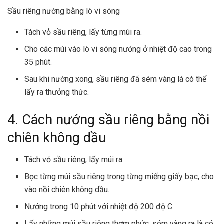
Sầu riêng nướng bằng lò vi sóng
Tách vỏ sầu riêng, lấy từng múi ra.
Cho các múi vào lò vi sóng nướng ở nhiệt độ cao trong
35 phút.
Sau khi nướng xong, sầu riêng đã sém vàng là có thể
lấy ra thưởng thức.
4. Cách nướng sầu riêng bằng nồi
chiên không dầu
Tách vỏ sầu riêng, lấy múi ra.
Bọc từng múi sầu riêng trong từng miếng giấy bạc, cho
vào nồi chiên không dầu.
Nướng trong 10 phút với nhiệt độ 200 độ C.
Lấy những múi sầu riêng thơm phức, sém vàng ra là có