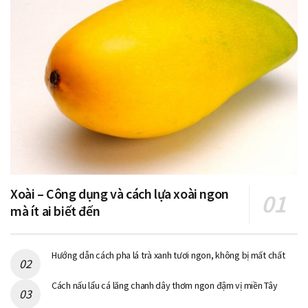
Xoài – Công dụng và cách lựa xoài ngon
mà ít ai biết đến
Hướng dẫn cách pha lá trà xanh tươi ngon, không bị mất chất
Cách nấu lẩu cá lăng chanh dây thơm ngon đậm vị miền Tây