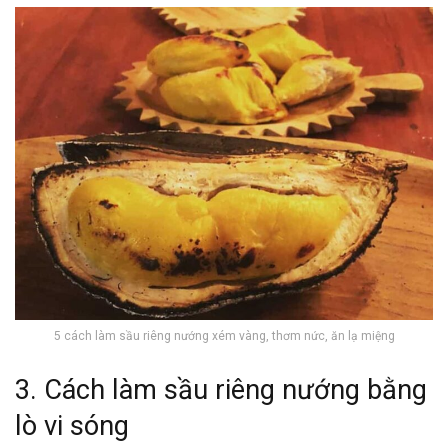
5 cách làm sầu riêng nướng xém vàng, thơm nức, ăn lạ miệng
3. Cách làm sầu riêng nướng bằng
lò vi sóng