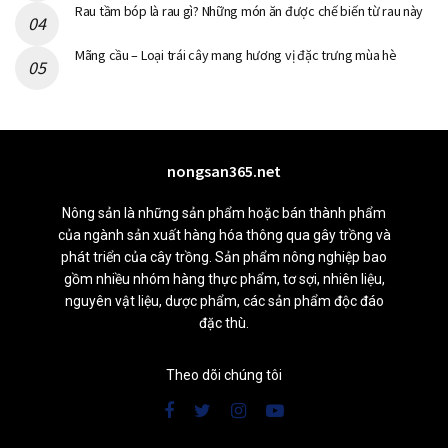
Rau tầm bóp là rau gì? Những món ăn được chế biến từ rau này
Mãng cầu – Loại trái cây mang hương vị đặc trưng mùa hè
nongsan365.net
Nông sản là những sản phẩm hoặc bán thành phẩm
của ngành sản xuất hàng hóa thông qua gây trồng và
phát triển của cây trồng. Sản phẩm nông nghiệp bao
gồm nhiều nhóm hàng thực phẩm, tơ sợi, nhiên liệu,
nguyên vật liệu, dược phẩm, các sản phẩm độc đáo
đặc thù.
Theo dõi chúng tôi