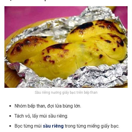
Sầu riêng nướng giấy bạc trên bếp than
Nhóm bếp than, đợi lửa bùng lớn.
Tách vỏ, lấy múi sầu riêng.
Bọc từng múi
sầu riêng
trong từng miếng giấy bạc.