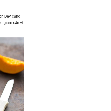
gr. Đây cũng
ện giảm cân vì