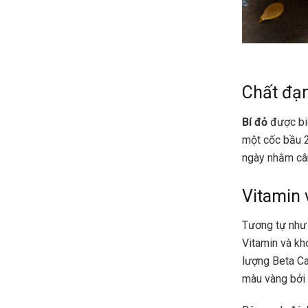
Chất đạ
Bí đỏ
được biế
một cốc bầu 2
ngày nhằm câ
Vitamin 
Tương tự như 
Vitamin và kh
lượng Beta Ca
màu vàng bởi 