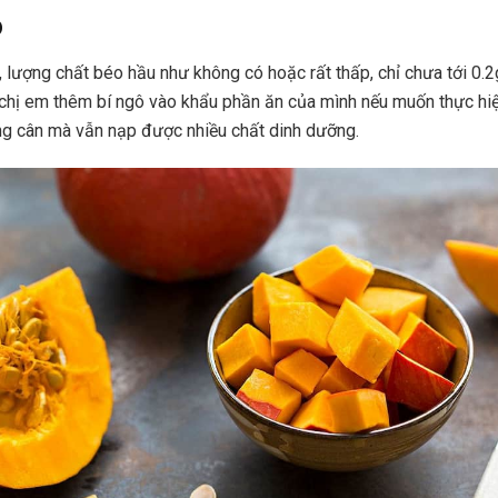
o
, lượng chất béo hầu như không có hoặc rất thấp, chỉ chưa tới 0.2
o chị em thêm bí ngô vào khẩu phần ăn của mình nếu muốn thực hi
g cân mà vẫn nạp được nhiều chất dinh dưỡng.