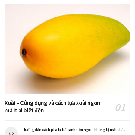
Xoài – Công dụng và cách lựa xoài ngon
mà ít ai biết đến
Hướng dẫn cách pha lá trà xanh tươi ngon, không bị mất chất