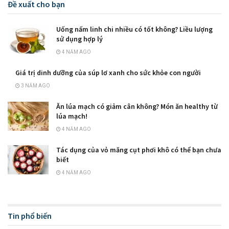
Đề xuất cho bạn
Uống nấm linh chi nhiều có tốt không? Liều lượng
sử dụng hợp lý
4 NĂM AGO
Giá trị dinh dưỡng của súp lơ xanh cho sức khỏe con người
3 NĂM AGO
Ăn lúa mạch có giảm cân không? Món ăn healthy từ
lúa mạch!
4 NĂM AGO
Tác dụng của vỏ măng cụt phơi khô có thể bạn chưa
biết
4 NĂM AGO
Tin phổ biến