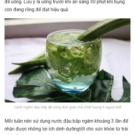
để uống. Lưu ý là uống trước khi ăn sáng 30 phút khi bụng
còn đang rỗng để đạt hiệu quả.
Cách ngâm đậu bắp để uống đơn giản mà chất lượng ít người biết
Mỗi tuần nên sử dụng nước đậu bắp ngâm khoảng 3 lần để
nhận được những lợi ích dinh dưỡngtốt cho sức khỏe từ trái