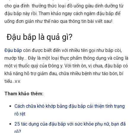
cho gia đình thưởng thức loại đồ uống giàu dinh dưỡng từ
đậu bắp này rồi. Tham khảo ngay cách ngâm đậu bắp để
uống đơn giản như thế nào qua thông tin bài viết sau!
Đậu bắp là quả gì?
Đậu bắp
còn được biết đến với nhiều tên gọi như bắp còi,
mướp tây… Đây là một loại thực phẩm thông dụng và cũng là
một vị thuốc quý của Đông y. Với tính ôn, vị chua, đậu bắp có
khả năng hỗ trợ giảm đau, chữa nhiều bệnh như táo bón, bí
tiểu…v.v.
Tham khảo thêm:
Cách chữa khô khớp bằng đậu bắp cải thiện tình trạng
rõ rệt
25 tác dụng của đậu bắp với sức khỏe phụ nữ, bạn đã
rõ?