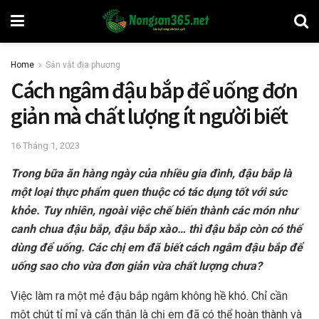
Home
Sản vật địa phương
Cách ngâm đậu bắp để uống đơn
giản mà chất lượng ít người biết
16 Tháng 1, 2023
Trong bữa ăn hàng ngày của nhiều gia đình, đậu bắp là
một loại thực phẩm quen thuộc có tác dụng tốt với sức
khỏe. Tuy nhiên, ngoài việc chế biến thành các món như
canh chua đậu bắp, đậu bắp xào… thì đậu bắp còn có thể
dùng để uống. Các chị em đã biết cách ngâm đậu bắp để
uống sao cho vừa đơn giản vừa chất lượng chưa?
Việc làm ra một mẻ đậu bắp ngâm không hề khó. Chỉ cần
một chút tỉ mỉ và cẩn thận là chị em đã có thể hoàn thành và