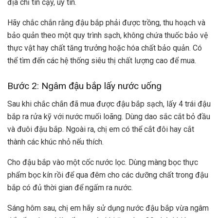
địa chỉ tin cậy, uy tín.
Hãy chắc chắn rằng đậu bắp phải được trồng, thu hoạch và
bảo quản theo một quy trình sạch, không chứa thuốc bảo vệ
thực vật hay chất tăng trưởng hoặc hóa chất bảo quản. Có
thể tìm đến các hệ thống siêu thị chất lượng cao để mua.
Bước 2: Ngâm đậu bắp lấy nước uống
Sau khi chắc chắn đã mua được đậu bắp sạch, lấy 4 trái đậu
bắp ra rửa kỹ với nước muối loãng. Dùng dao sắc cắt bỏ đầu
và đuôi đậu bắp. Ngoài ra, chị em có thể cắt đôi hay cắt
thành các khúc nhỏ nếu thích.
Cho đậu bắp vào một cốc nước lọc. Dùng màng bọc thực
phẩm bọc kín rồi để qua đêm cho các dưỡng chất trong đậu
bắp có đủ thời gian để ngấm ra nước.
Sáng hôm sau, chị em hãy sử dụng nước đậu bắp vừa ngâm