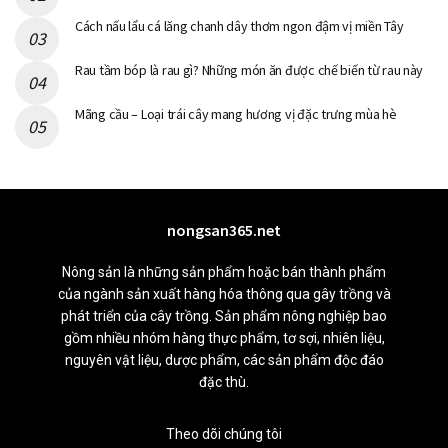
Cách nấu lẩu cá lăng chanh dây thơm ngon đậm vị miền Tây
Rau tầm bóp là rau gì? Những món ăn được chế biến từ rau này
Mãng cầu – Loại trái cây mang hương vị đặc trưng mùa hè
nongsan365.net
Nông sản là những sản phẩm hoặc bán thành phẩm
của ngành sản xuất hàng hóa thông qua gây trồng và
phát triển của cây trồng. Sản phẩm nông nghiệp bao
gồm nhiều nhóm hàng thực phẩm, tơ sợi, nhiên liệu,
nguyên vật liệu, dược phẩm, các sản phẩm độc đáo
đặc thù.
Theo dõi chúng tôi