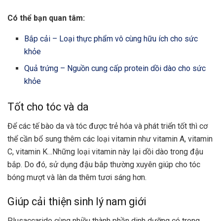
Có thể bạn quan tâm:
Bắp cải – Loại thực phẩm vô cùng hữu ích cho sức
khỏe
Quả trứng – Nguồn cung cấp protein dồi dào cho sức
khỏe
Tốt cho tóc và da
Để các tế bào da và tóc được trẻ hóa và phát triển tốt thì cơ
thể cần bổ sung thêm các loại vitamin như vitamin A, vitamin
C, vitamin K…Những loại vitamin này lại dồi dào trong đậu
bắp. Do đó, sử dụng đậu bắp thường xuyên giúp cho tóc
bóng mượt và làn da thêm tươi sáng hơn.
Giúp cải thiện sinh lý nam giới
Plusaccaride cùng nhiều thành phần dinh dưỡng có trong