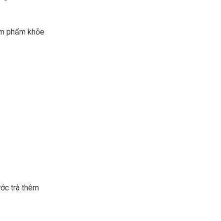
hêm phẩm khỏe
ước trà thêm