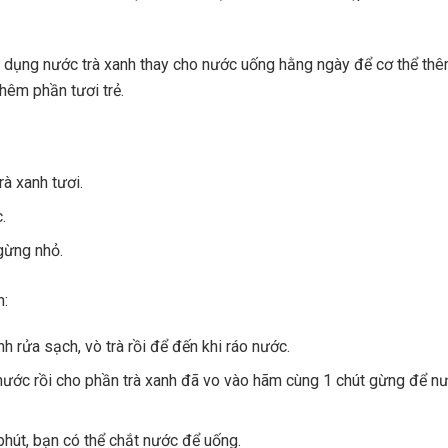
 dụng nước trà xanh thay cho nước uống hằng ngày để cơ thể t
thêm phần tươi trẻ.
rà xanh tươi.
c.
gừng nhỏ.
n:
nh rửa sạch, vò trà rồi để đến khi ráo nước.
nước rồi cho phần trà xanh đã vo vào hãm cùng 1 chút gừng để n
phút, bạn có thể chắt nước để uống.