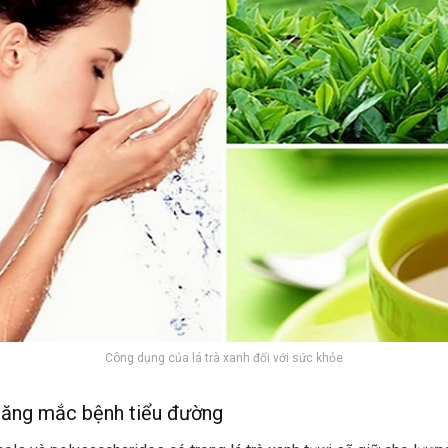
Công dụng của lá trà xanh đối với sức khỏe
năng mắc bệnh tiểu đường