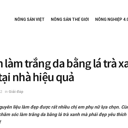
NÔNG SẢN VIỆT
NÔNG SẢN THẾ GIỚI
NÔNG NGHIỆP 4.
h làm trắng da bằng lá trà 
tại nhà hiệu quả
22
in
Giải đáp
nguyên liệu làm đẹp được rất nhiều chị em phụ nữ lựa chọn. C
hăm sóc làm trắng da bằng lá trà xanh mà phái đẹp yêu thích tạ
!