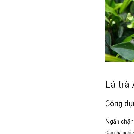
Lá trà 
Công dụn
Ngăn chặn 
Các nhà nghiê