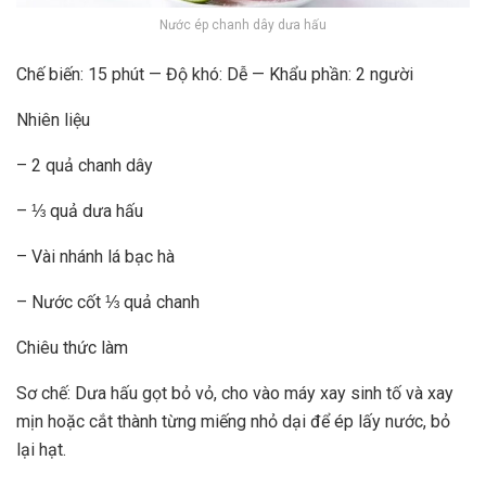
Nước ép chanh dây dưa hấu
Chế biến: 15 phút — Độ khó: Dễ — Khẩu phần: 2 người
Nhiên liệu
– 2 quả chanh dây
– ⅓ quả dưa hấu
– Vài nhánh lá bạc hà
– Nước cốt ⅓ quả chanh
Chiêu thức làm
Sơ chế: Dưa hấu gọt bỏ vỏ, cho vào máy xay sinh tố và xay
mịn hoặc cắt thành từng miếng nhỏ dại để ép lấy nước, bỏ
lại hạt.