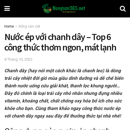
Home
Nông sản việt
Nước ép với chanh dây – Top 6
công thức thơm ngon, mát lạnh
8 Tháng 10, 2022
Chanh dây (hay nói một cách khác là chanh leo) là dòng
trái cây nhiệt đới gió mùa giàu dinh dưỡng và dễ chế biến
thành nước uống cứu giải khát, thanh lọc khung người…
Đây đó chính là loại trái cây nhỏ nhắn nhưng đựng nhiều
vitamin, khoáng chất, chất chống oxy hóa bổ ích cho sức
khỏe cho bạn. Cùng tham khảo ngay công thức nước ép
với chanh dây ngay sau đây để thưởng thức tại nhà nhé!