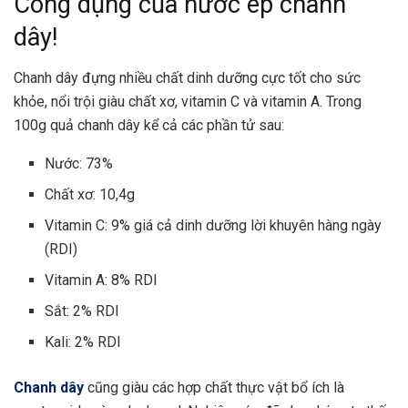
Công dụng của nước ép chanh
dây!
Chanh dây đựng nhiều chất dinh dưỡng cực tốt cho sức
khỏe, nổi trội giàu chất xơ, vitamin C và vitamin A. Trong
100g quả chanh dây kể cả các phần tử sau:
Nước: 73%
Chất xơ: 10,4g
Vitamin C: 9% giá cả dinh dưỡng lời khuyên hàng ngày
(RDI)
Vitamin A: 8% RDI
Sắt: 2% RDI
Kali: 2% RDI
Chanh dây
cũng giàu các hợp chất thực vật bổ ích là