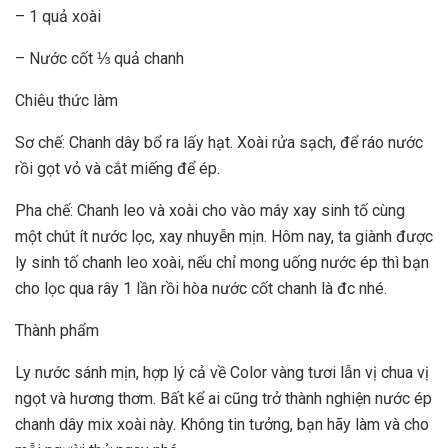
– 1 quả xoài
– Nước cốt ⅓ quả chanh
Chiêu thức làm
Sơ chế: Chanh dây bổ ra lấy hạt. Xoài rửa sạch, để ráo nước
rồi gọt vỏ và cắt miếng để ép.
Pha chế: Chanh leo và xoài cho vào máy xay sinh tố cùng
một chút ít nước lọc, xay nhuyễn mịn. Hôm nay, ta giành được
ly sinh tố chanh leo xoài, nếu chỉ mong uống nước ép thì bạn
cho lọc qua rây 1 lần rồi hòa nước cốt chanh là đc nhé.
Thành phẩm
Ly nước sánh mịn, hợp lý cả về Color vàng tươi lẫn vị chua vị
ngọt và hương thơm. Bất kể ai cũng trở thành nghiện nước ép
chanh dây mix xoài này. Không tin tưởng, bạn hãy làm và cho