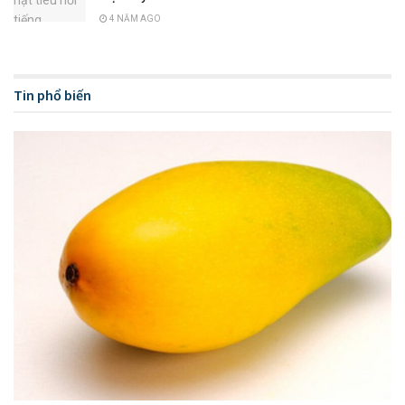
4 NĂM AGO
Tin phổ biến