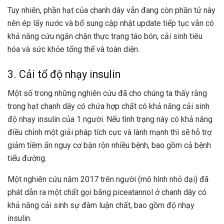
Tuy nhiên, phần hạt của chanh dây vẫn đang còn phần tử này
nên ép lấy nước và bổ sung cập nhật update tiếp tục vẫn có
khả năng cứu ngăn chặn thực trạng táo bón, cải sinh tiêu
hóa và sức khỏe tổng thể và toàn diện.
3. Cải tổ độ nhạy insulin
Một số trong những nghiên cứu đã cho chúng ta thấy rằng
trong hạt chanh dây có chứa hợp chất có khả năng cải sinh
độ nhạy insulin của 1 người. Nếu tình trạng này có khả năng
điều chỉnh một giải pháp tích cực và lành mạnh thì sẽ hỗ trợ
giảm tiềm ẩn nguy cơ bận rộn nhiều bệnh, bao gồm cả bệnh
tiểu đường.
Một nghiên cứu năm 2017 trên người (mô hình nhỏ dại) đã
phát dẫn ra một chất gọi bằng piceatannol ở chanh dây có
khả năng cải sinh sự đàm luận chất, bao gồm độ nhạy
insulin.