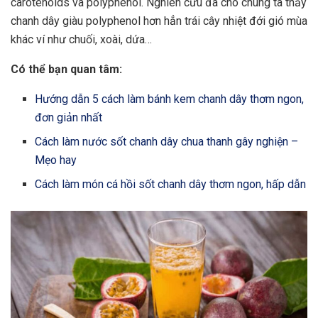
carotenoids và polyphenol. Nghiên cứu đã cho chúng ta thấy
chanh dây giàu polyphenol hơn hẳn trái cây nhiệt đới gió mùa
khác ví như chuối, xoài, dứa…
Có thể bạn quan tâm:
Hướng dẫn 5 cách làm bánh kem chanh dây thơm ngon,
đơn giản nhất
Cách làm nước sốt chanh dây chua thanh gây nghiện –
Mẹo hay
Cách làm món cá hồi sốt chanh dây thơm ngon, hấp dẫn