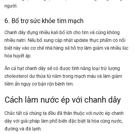
người.
6. Bổ trợ sức khỏe tim mạch
Chanh dây đựng nhiều kali bổ ích cho tim và cũng không
nhiều natri. Nếu bổ sung cập nhật update thực phẩm có nổi
biệt này vào cơ chế nhà hàng sẽ hỗ trợ làm giảm và nhiều lúc
hóa huyết áp.
Ăn cả hạt chanh dây sẽ có được tính năng loại trừ lượng
cholesterol dư thừa từ nằm trong mạch máu và làm giảm
tiềm ẩn nguy cơ bận rộn bệnh tim.
Cách làm nước ép với chanh dây
Chắc tất cả chúng ta đều đã thân thuộc với nước ép chanh
dây với giải pháp làm phổ biến đặc biệt là hòa cùng nước,
đường và đá lạnh.