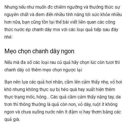
Nhưng nếu như muốn đc chiêm ngưỡng và thưởng thức sự
nguyên chất và đem đến nhiều tính năng tới sức khỏe nhiều
hơn nữa, bạn cũng tồn tại thể bài viết liên quan các công
thức nước ép chanh dây mix với các loại quả tiếp sau đây
nhé:
Mẹo chọn chanh dây ngon
Nếu mà đa số các loại rau củ quả hãy chọn lúc còn tươi thì
chanh dây có thêm mẹo chọn ngược lại.
Bạn nên lựa các quả hơi nhăn, cầm lên cảm thấy nhẹ, vỏ hơi
khô nhưng không thực sự bị héo quá hay xuất hiện thêm
thực trạng mốc, hỏng… Các quả cầm cảm thấy nặng tay, da
trơn thì thông thường là quả còn non, vỏ dày, ruột ít không
ngon và chưa xuống nước nên ít đậm vị hay thơm bằng các
quả già..