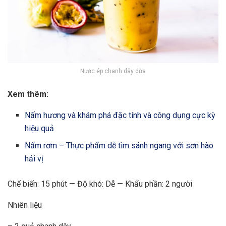
Nước ép chanh dây dứa
Xem thêm:
Nấm hương và khám phá đặc tính và công dụng cực kỳ
hiệu quả
Nấm rơm – Thực phẩm dễ tìm sánh ngang với sơn hào
hải vị
Chế biến: 15 phút — Độ khó: Dễ — Khẩu phần: 2 người
Nhiên liệu