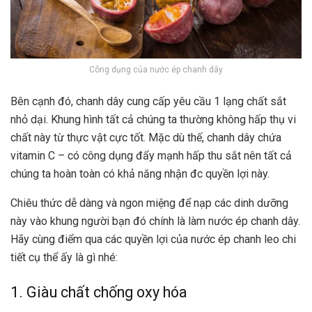
Công dụng của nước ép chanh dây
Bên cạnh đó, chanh dây cung cấp yêu cầu 1 lạng chất sắt
nhỏ dại. Khung hình tất cả chúng ta thường không hấp thụ vi
chất này từ thực vật cực tốt. Mặc dù thế, chanh dây chứa
vitamin C – có công dụng đẩy mạnh hấp thu sắt nên tất cả
chúng ta hoàn toàn có khả năng nhận đc quyền lợi này.
Chiêu thức dễ dàng và ngon miệng để nạp các dinh dưỡng
này vào khung người bạn đó chính là làm nước ép chanh dây.
Hãy cùng điểm qua các quyền lợi của nước ép chanh leo chi
tiết cụ thể ấy là gì nhé:
1. Giàu chất chống oxy hóa