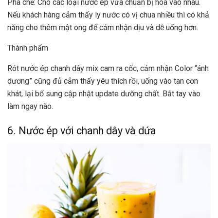
Pha chế: Cho các loại nước ép vừa chuẩn bị hòa vào nhau.
Nếu khách hàng cảm thấy ly nước có vị chua nhiều thì có khả
năng cho thêm mật ong để cảm nhận dịu và dễ uống hơn.
Thành phẩm
Rót nước ép chanh dây mix cam ra cốc, cảm nhận Color “ánh
dương” cũng đủ cảm thấy yêu thích rồi, uống vào tan cơn
khát, lại bổ sung cập nhật update dưỡng chất. Bắt tay vào
làm ngay nào.
6. Nước ép với chanh dây và dứa