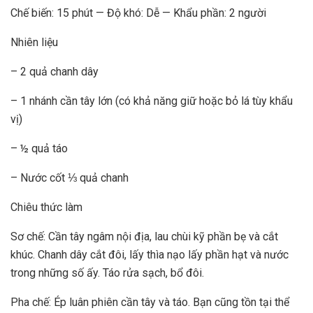
Chế biến: 15 phút — Độ khó: Dễ — Khẩu phần: 2 người
Nhiên liệu
– 2 quả chanh dây
– 1 nhánh cần tây lớn (có khả năng giữ hoặc bỏ lá tùy khẩu
vị)
– ½ quả táo
– Nước cốt ⅓ quả chanh
Chiêu thức làm
Sơ chế: Cần tây ngâm nội địa, lau chùi kỹ phần bẹ và cắt
khúc. Chanh dây cắt đôi, lấy thìa nạo lấy phần hạt và nước
trong những số ấy. Táo rửa sạch, bổ đôi.
Pha chế: Ép luân phiên cần tây và táo. Bạn cũng tồn tại thể