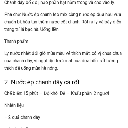
Chanh dây bổ đôi, nạo phần hạt nằm trong và cho vào ly.
Pha chế: Nước ép chanh leo mix cùng nước ép dưa hấu vừa
chuẩn bị, hòa tan thêm nước cốt chanh. Rót ra ly và bày diễn
trang trí lá bạc hà. Uống liền.
Thành phẩm
Ly nước nhiệt đới gió mùa màu vẻ thích mắt, có vị chua chua
của chanh dây, vị ngọt dịu tươi mát của dưa hấu, rất tương
thích để uống mùa hè nóng.
2. Nước ép chanh dây cà rốt
Chế biến: 15 phút — Độ khó: Dễ — Khẩu phần: 2 người
Nhiên liệu
– 2 quả chanh dây