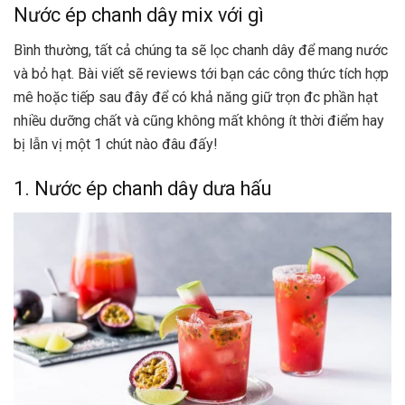
Nước ép chanh dây mix với gì
Bình thường, tất cả chúng ta sẽ lọc chanh dây để mang nước
và bỏ hạt. Bài viết sẽ reviews tới bạn các công thức tích hợp
mê hoặc tiếp sau đây để có khả năng giữ trọn đc phần hạt
nhiều dưỡng chất và cũng không mất không ít thời điểm hay
bị lẫn vị một 1 chút nào đâu đấy!
1. Nước ép chanh dây dưa hấu