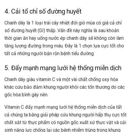
4. Cải tổ chỉ số đường huyết
Chanh dây là 1 loại trái cây nhiệt đới gió mùa có giá cả chỉ
số đường huyết (GI) thấp. Vấn đề này nghĩa là sau khoản
thời gian ăn hay uống nước ép chanh dây sẽ không còn làm
tăng lượng đường trong máu. Đây là 1 chọn lựa cực tốt cho
tất cả những người bận rộn bệnh tiểu đường.
5. Đẩy mạnh mạng lưới hệ thống miễn dịch
Chanh dây giàu vitamin C và một vài chất chống oxy hóa
khác cứu bảo đảm khung người khỏi các tổn thương do các
gốc hòa bình gây nên.
Vitamin C đẩy mạnh mạng lưới hệ thống miễn dịch của tất
cả chúng ta bằng giải pháp cứu khung người hấp thụ cực tốt
chất sắt từ thực phẩm có nguồn gốc xuất xứ thực vật và cải
sinh năng lực chống lại các bệnh nhiễm trùng trong khung