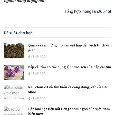
nguồn năng lượng nhé.
Tổng hợp:
nongsan365.net
Đề xuất cho bạn
Quả xay và những món ăn vặt hấp dẫn kích thích vị
giác
4 NĂM AGO
Bắp cải tím có tác dụng gì? 10 lợi ích của bắp cải tím
4 NĂM AGO
Rau chân vịt và tìm hiểu về công dụng, vấn đề sức
khỏe
4 NĂM AGO
Các loại hạt tiêu nổi tiếng thơm ngon của Việt Nam
hiện nay!