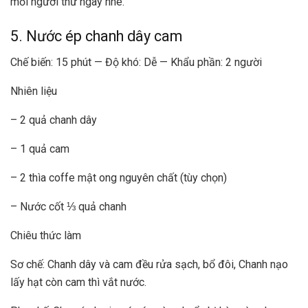
mỗi người thử ngay nhé.
5. Nước ép chanh dây cam
Chế biến: 15 phút — Độ khó: Dễ — Khẩu phần: 2 người
Nhiên liệu
– 2 quả chanh dây
– 1 quả cam
– 2 thìa coffe mật ong nguyên chất (tùy chọn)
– Nước cốt ⅓ quả chanh
Chiêu thức làm
Sơ chế: Chanh dây và cam đều rửa sạch, bổ đôi, Chanh nạo
lấy hạt còn cam thì vắt nước.