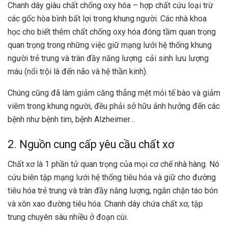
Chanh dây giàu chất chống oxy hóa – hợp chất cứu loại trừ
các gốc hòa bình bất lợi trong khung người. Các nhà khoa
học cho biết thêm chất chống oxy hóa đóng tầm quan trọng
quan trọng trong những việc giữ mạng lưới hệ thống khung
người trẻ trung và tràn đầy năng lượng. cải sinh lưu lượng
máu (nổi trội là đến não và hệ thần kinh).
Chúng cũng đã làm giảm căng thẳng mệt mỏi tế bào và giảm
viêm trong khung người, đều phải sở hữu ảnh hưởng đến các
bệnh như bệnh tim, bệnh Alzheimer…
2. Nguồn cung cấp yêu cầu chất xơ
Chất xơ là 1 phần tử quan trọng của mọi cơ chế nhà hàng. Nó
cứu biên tập mạng lưới hệ thống tiêu hóa và giữ cho đường
tiêu hóa trẻ trung và tràn đầy năng lượng, ngăn chặn táo bón
và xôn xao đường tiêu hóa. Chanh dây chứa chất xơ, tập
trung chuyên sâu nhiều ở đoạn cùi.