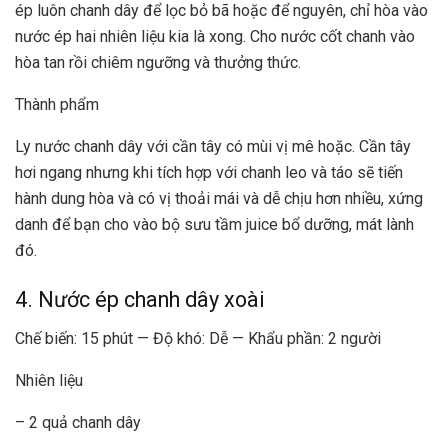
ép luôn chanh dây để lọc bỏ bã hoặc để nguyên, chỉ hòa vào
nước ép hai nhiên liệu kia là xong. Cho nước cốt chanh vào
hòa tan rồi chiêm ngưỡng và thưởng thức.
Thành phẩm
Ly nước chanh dây với cần tây có mùi vị mê hoặc. Cần tây
hơi ngang nhưng khi tích hợp với chanh leo và táo sẽ tiến
hành dung hòa và có vị thoải mái và dễ chịu hơn nhiều, xứng
danh để bạn cho vào bộ sưu tầm juice bổ dưỡng, mát lành
đó.
4. Nước ép chanh dây xoài
Chế biến: 15 phút — Độ khó: Dễ — Khẩu phần: 2 người
Nhiên liệu
– 2 quả chanh dây