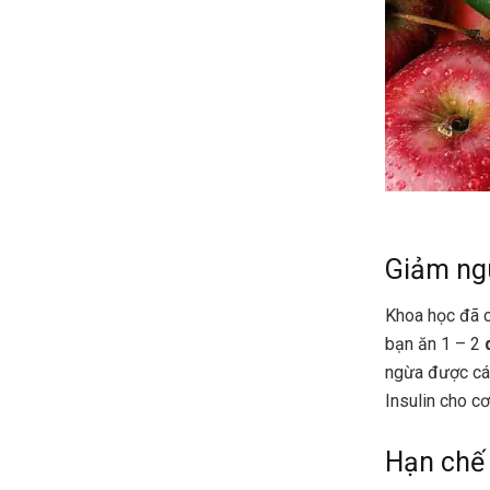
Giảm ng
Khoa học đã c
bạn ăn 1 – 2
ngừa được các
Insulin cho c
Hạn chế 