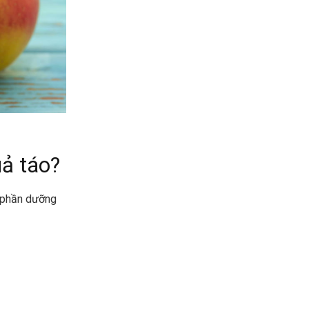
ả táo?
 phần dưỡng