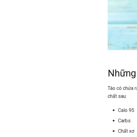
Những 
Táo có chứa r
chất sau:
Calo 95
Carbs
Chất xơ