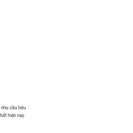
 nhu cầu tiêu
hất hiện nay: