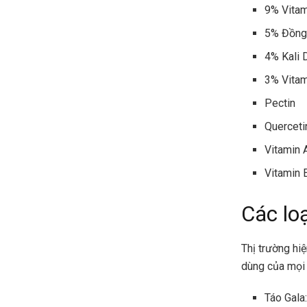
9% Vita
5% Đồng
4% Kali 
3% Vita
Pectin
Querceti
Vitamin 
Vitamin 
Các loạ
Thị trường hi
dùng của mọi 
Táo Gala