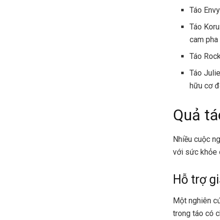
Táo Envy
Táo Koru
cam pha 
Táo Rock
Táo Juli
hữu cơ đ
Quả tá
Nhiều cuộc ng
với sức khỏe 
Hỗ trợ g
Một nghiên c
trong táo có 