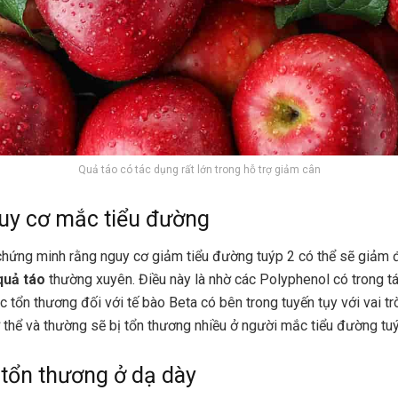
Quả táo có tác dụng rất lớn trong hỗ trợ giảm cân
uy cơ mắc tiểu đường
hứng minh rằng nguy cơ giảm tiểu đường tuýp 2 có thể sẽ giảm 
quả táo
thường xuyên. Điều này là nhờ các Polyphenol có trong t
 tổn thương đối với tế bào Beta có bên trong tuyến tụy với vai tr
ơ thể và thường sẽ bị tổn thương nhiều ở người mắc tiểu đường tuý
tổn thương ở dạ dày