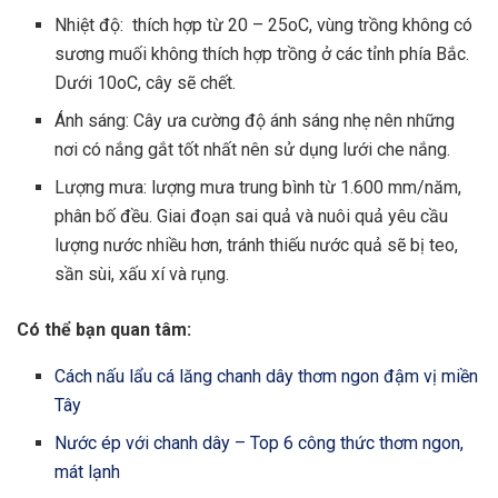
Nhiệt độ: thích hợp từ 20 – 25
o
C, vùng trồng không có
sương muối không thích hợp trồng ở các tỉnh phía Bắc.
Dưới 10
o
C, cây sẽ chết.
Ánh sáng: Cây ưa cường độ ánh sáng nhẹ nên những
nơi có nắng gắt tốt nhất nên sử dụng lưới che nắng.
Lượng mưa: lượng mưa trung bình từ 1.600 mm/năm,
phân bố đều. Giai đoạn sai quả và nuôi quả yêu cầu
lượng nước nhiều hơn, tránh thiếu nước quả sẽ bị teo,
sần sùi, xấu xí và rụng.
Có thể bạn quan tâm:
Cách nấu lẩu cá lăng chanh dây thơm ngon đậm vị miền
Tây
Nước ép với chanh dây – Top 6 công thức thơm ngon,
mát lạnh