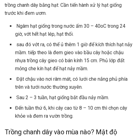
trồng chanh dây bằng hạt: Cần tiến hành xử lý hạt giống
trước khi đem ươm.
Ngâm hạt giống trong nước ấm 30 – 40
o
C trong 24
giờ, vớt hết hạt lép, hạt thối.
sau đó vớt ra, có thể ủ thêm 1 giờ để kích thích hạt nảy
mầm. tiếp theo là đem gieo vào bầu cây hoặc chậu
nhựa trồng cây gieo có bán kính 15 cm. Phủ lớp đất
mỏng che kín hạt để hạt nảy mầm.
Đặt chậu vào nơi râm mát, có lưới che nắng phủ phía
trên và tưới nước thường xuyên.
Sau 2 – 3 tuần, hạt giống bắt đầu nảy mầm.
Đến tuần thứ 6, khi cây cao từ 8 – 10 cm thì chọn cây
khỏe và đem ra vườn trồng.
Trồng chanh dây vào mùa nào? Mật độ