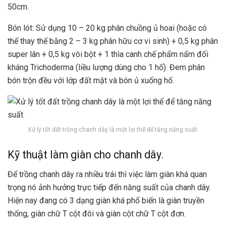
50cm.
Bón lót: Sử dụng 10 – 20 kg phân chuồng ủ hoai (hoặc có
thể thay thế bằng 2 – 3 kg phân hữu cơ vi sinh) + 0,5 kg phân
super lân + 0,5 kg vôi bột + 1 thìa canh chế phẩm nấm đối
kháng Trichoderma (liều lượng dùng cho 1 hố). Đem phân
bón trộn đều với lớp đất mặt và bón ủ xuống hố.
Xử lý tốt đất trồng chanh dây là một lợi thế để tăng năng suất.
Kỹ thuật làm giàn cho chanh dây.
Để trồng chanh dây ra nhiều trái thì việc làm giàn khá quan
trọng nó ảnh hưởng trực tiếp đến năng suất của chanh dây.
Hiện nay đang có 3 dạng giàn khá phổ biến là giàn truyền
thống, giàn chữ T cột đôi và giàn cột chữ T cột đơn.