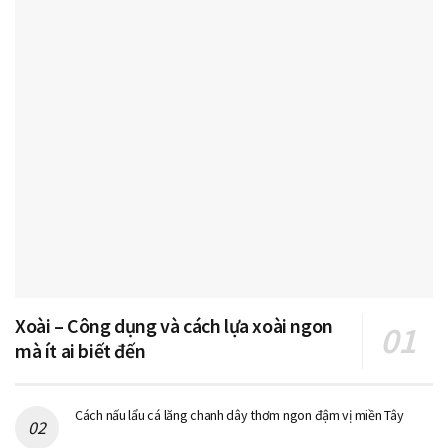
Xoài – Công dụng và cách lựa xoài ngon
mà ít ai biết đến
Cách nấu lẩu cá lăng chanh dây thơm ngon đậm vị miền Tây