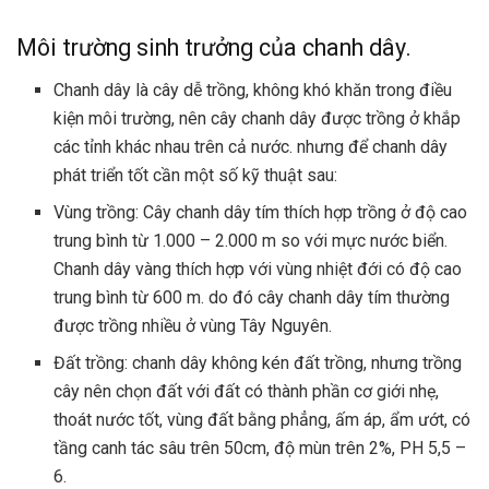
Môi trường sinh trưởng của chanh dây.
Chanh dây là cây dễ trồng, không khó khăn trong điều
kiện môi trường, nên cây chanh dây được trồng ở khắp
các tỉnh khác nhau trên cả nước. nhưng để chanh dây
phát triển tốt cần một số kỹ thuật sau:
Vùng trồng: Cây chanh dây tím thích hợp trồng ở độ cao
trung bình từ 1.000 – 2.000 m so với mực nước biển.
Chanh dây vàng thích hợp với vùng nhiệt đới có độ cao
trung bình từ 600 m. do đó cây chanh dây tím thường
được trồng nhiều ở vùng Tây Nguyên.
Đất trồng: chanh dây không kén đất trồng, nhưng trồng
cây nên chọn đất với đất có thành phần cơ giới nhẹ,
thoát nước tốt, vùng đất bằng phẳng, ấm áp, ẩm ướt, có
tầng canh tác sâu trên 50cm, độ mùn trên 2%, PH 5,5 –
6.