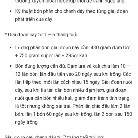
thường xuyên thoát nước kịp thời để tránh ngập úng.
Kỹ thuật bón phân cho chanh dây theo từng giai đoạn
phát triển của cây
* Giai đoạn cây từ 1 – 6 tháng tuổi
Lượng phân bón giai đoạn này cần: 430 gram đạm Ure
+ 750 gram super lân + 285gr kali.
Bón đúng lượng cần đủ: Đạm ure và kali chia làm 10 –
12 lần bón: lần đầu tiên vào 20 ngày sau khi trồng. Các
lần tiếp theo, mỗi lần cách nhau 15 ngày. Giai đoạn nuôi
cây, sau khi tỉa tán cần bón nhiều đạm hơn, giai đoạn
nuôi quả cần bón nhiều kali, giảm đạm tránh tình trạng
lá tốt nhưng không sai trái. Phân lân chia đều làm 2 lần
bón: lần 1 bón 60 ngày sau khi trồng, lần 2 bón sau 150
ngày trồng.
Giai đoạn cây chanh dây từ 7 tháng tuổi trở lên: