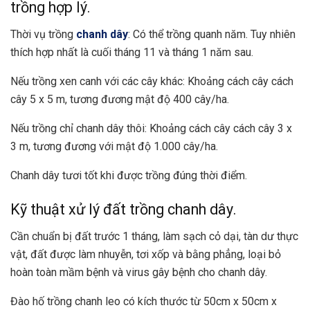
trồng hợp lý.
Thời vụ trồng
chanh dây
: Có thể trồng quanh năm. Tuy nhiên
thích hợp nhất là cuối tháng 11 và tháng 1 năm sau.
Nếu trồng xen canh với các cây khác: Khoảng cách cây cách
cây 5 x 5 m, tương đương mật độ 400 cây/ha.
Nếu trồng chỉ chanh dây thôi: Khoảng cách cây cách cây 3 x
3 m, tương đương với mật độ 1.000 cây/ha.
Chanh dây tươi tốt khi được trồng đúng thời điểm.
Kỹ thuật xử lý đất trồng chanh dây.
Cần chuẩn bị đất trước 1 tháng, làm sạch cỏ dại, tàn dư thực
vật, đất được làm nhuyễn, tơi xốp và bằng phẳng, loại bỏ
hoàn toàn mầm bệnh và virus gây bệnh cho chanh dây.
Đào hố trồng chanh leo có kích thước từ 50cm x 50cm x