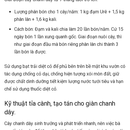
Lượng phân bón cho 1 cây/năm: 1 kg đạm Urê + 1,5 kg
phân lân + 1,6 kg kali.
Cách bón: Đạm và kali chia làm 20 lần bón/năm. Cứ 15
ngày bón 1 lần xung quanh gốc. Giai đoạn nuôi cây, thì
như giai đoạn đầu mà bón riêng phân lân chi thành 3
lần bón là được.
Sử dụng bạt trải diệt cỏ để phủ bên trên bề mặt khu vườn có
tác dụng chống cỏ dại, chống hiện tượng xói mòn đất, giữ
được chất dinh dưỡng tiết kiệm lượng nước tưới tiêu và hạn
chế sử dụng thuốc diệt cỏ.
Kỹ thuật tỉa cành, tạo tán cho giàn chanh
dây.
Cây chanh dây sinh trưởng và phát triển nhanh, nên việc bà