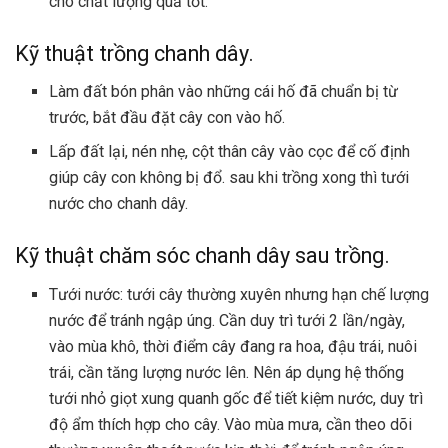
cho chất lượng quả tốt.
Kỹ thuật trồng chanh dây.
Làm đất bón phân vào những cái hố đã chuẩn bị từ
trước, bắt đầu đặt cây con vào hố.
Lấp đất lại, nén nhẹ, cột thân cây vào cọc để cố định
giúp cây con không bị đổ. sau khi trồng xong thì tưới
nước cho chanh dây.
Kỹ thuật chăm sóc chanh dây sau trồng.
Tưới nước: tưới cây thường xuyên nhưng hạn chế lượng
nước để tránh ngập úng. Cần duy trì tưới 2 lần/ngày,
vào mùa khô, thời điểm cây đang ra hoa, đậu trái, nuôi
trái, cần tăng lượng nước lên. Nên áp dụng hệ thống
tưới nhỏ giọt xung quanh gốc để tiết kiệm nước, duy trì
độ ẩm thích hợp cho cây. Vào mùa mưa, cần theo dõi