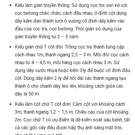
Kiểu làm giàn truyền thống: Sử dụng cọc tre xen kẽ với
cọc betong chắc chắn, cách đều nhau. ở đỉnh cột dùng
dây kẽm đan thành lưới ô vuông cố định dây kẽm vào
đầu của cọc tre, cọc betong. Thời gian sử dụng của
giàn truyền thống từ 2 – 3 năm.
Kiểu giàn chữ T cột đôi: Trồng cọc tre thành từng cặp
cách nhau 1m, thanh ngang 2,5 – 3 m. Mỗi đôi cọc cách
nhau từ 4 – 4,5 m, mỗi hàng cọc cách nhau 3 m. Sử
dụng dây cước nhựa hoặc kẽm 3ly để buộc cố định đầu
cột. Dùng dây kẽm 2 ly để nối dài các thanh ngang tạo
thành ô cho chanh dây leo lên, khoảng cách giữa các
dây là 50 m.
Kiểu làm cột chữ T cột đơn: Cắm cột với khoảng cách
3m, thanh ngang 1,2 – 1,5 m. Chiều cao của cột khoảng
2m. Cọc chữ T có ưu điểm là dễ kiểm soát sâu bệnh, tất
cả các gốc cây đều được hấp thụ ánh sáng mặt trời,