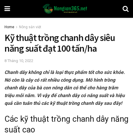
Home
Nông sản việt
Kỹ thuật trồng chanh dây siêu
năng suất đạt 100 tấn/ha
8 Tháng 10, 2022
Chanh dây không chỉ là loại thực phẩm tốt cho sức khỏe.
Nó còn là cây có rất nhiều công dụng. Mô hình trồng
chanh dây của bà con nông dân có thể cho hàng trăm
triệu mỗi năm. Vì vậy để chanh dây có năng suất và hiệu
quả cần tuân thủ các
kỹ thuật trồng chanh dây sau đây!
Các kỹ thuật trồng chanh dây năng
suất cao