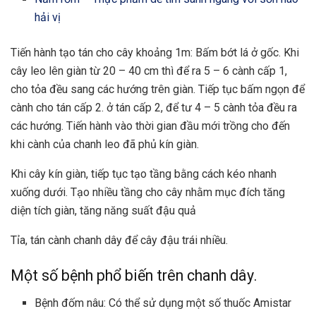
hải vị
Tiến hành tạo tán cho cây khoảng 1m: Bấm bớt lá ở gốc. Khi
cây leo lên giàn từ 20 – 40 cm thì để ra 5 – 6 cành cấp 1,
cho tỏa đều sang các hướng trên giàn. Tiếp tục bấm ngọn để
cành cho tán cấp 2. ở tán cấp 2, để tư 4 – 5 cành tỏa đều ra
các hướng. Tiến hành vào thời gian đầu mới trồng cho đến
khi cành của chanh leo đã phủ kín giàn.
Khi cây kín giàn, tiếp tục tạo tầng bằng cách kéo nhanh
xuống dưới. Tạo nhiều tầng cho cây nhằm mục đích tăng
diện tích giàn, tăng năng suất đậu quả
Tỉa, tán cành chanh dây để cây đậu trái nhiều.
Một số bệnh phổ biến trên chanh dây.
Bệnh đốm nâu: Có thể sử dụng một số thuốc Amistar