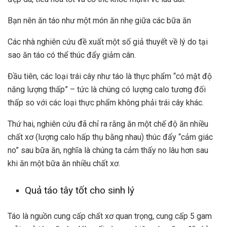
Bạn nên ăn táo như một món ăn nhẹ giữa các bữa ăn
Các nhà nghiên cứu đề xuất một số giả thuyết về lý do tại
sao ăn táo có thể thúc đẩy giảm cân.
Đầu tiên, các loại trái cây như táo là thực phẩm “có mật độ
năng lượng thấp” – tức là chúng có lượng calo tương đối
thấp so với các loại thực phẩm không phải trái cây khác.
Thứ hai, nghiên cứu đã chỉ ra rằng ăn một chế độ ăn nhiều
chất xơ (lượng calo hấp thụ bằng nhau) thúc đẩy “cảm giác
no” sau bữa ăn, nghĩa là chúng ta cảm thấy no lâu hơn sau
khi ăn một bữa ăn nhiều chất xơ.
Quả táo tây tốt cho sinh lý
Táo là nguồn cung cấp chất xơ quan trọng, cung cấp 5 gam