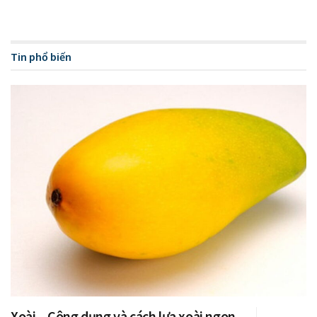
Tin phổ biến
Xoài – Công dụng và cách lựa xoài ngon