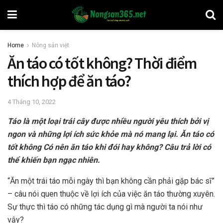
Home
Nông sản việt
Ăn táo có tốt không? Thời điểm
thích hợp để ăn táo?
4 Tháng 10, 2022
Táo là một loại trái cây được nhiều người yêu thích bởi vị
ngon và những lợi ích sức khỏe mà nó mang lại. Ăn táo có
tốt không Có nên ăn táo khi đói hay không? Câu trả lời có
thể khiến bạn ngạc nhiên.
“Ăn một trái táo mỗi ngày thì bạn không cần phải gặp bác sĩ”
– câu nói quen thuộc về lợi ích của việc ăn táo thường xuyên.
Sự thực thì táo có những tác dụng gì mà người ta nói như
vậy?