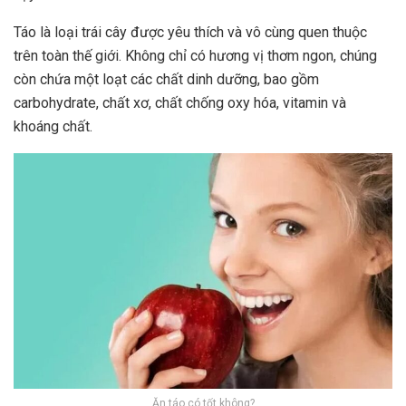
Táo là loại trái cây được yêu thích và vô cùng quen thuộc
trên toàn thế giới. Không chỉ có hương vị thơm ngon, chúng
còn chứa một loạt các chất dinh dưỡng, bao gồm
carbohydrate, chất xơ, chất chống oxy hóa, vitamin và
khoáng chất.
Ăn táo có tốt không?