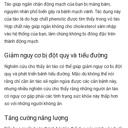
Táo giúp ngăn chặn động mạch của bạn bị mảng bám,
nguyên nhân phổ biến gây ra bệnh mạch vành. Tác dụng này
của táo là do hợp chất phenolic được tìm thấy trong vỏ táo.
Hợp chất này giúp ngăn không cho cholesterol xâm nhập
vào hệ thống của bạn, làm chúng không bị đông đặc trên
thành động mạch.
Giảm nguy cơ bị đột quỵ và tiểu đường
Nghiên cứu cho thấy ăn táo có thể giúp giảm nguy cơ bị đột
quỵ và phát triển bệnh tiểu đường. Mặc dù không thể nói
rằng chỉ cần ăn táo sẽ ngăn ngừa được các căn bệnh này,
nhưng nhiều nghiên cứu cho thấy rằng những người ăn táo
có nguy cơ gặp phải các tình trạng sức khỏe này thấp hơn
so với những người không ăn.
Tăng cường năng lượng