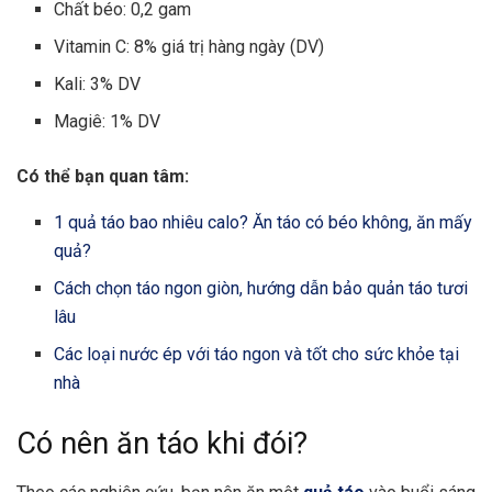
Chất béo: 0,2 gam
Vitamin C: 8% giá trị hàng ngày (DV)
Kali: 3% DV
Magiê: 1% DV
Có thể bạn quan tâm:
1 quả táo bao nhiêu calo? Ăn táo có béo không, ăn mấy
quả?
Cách chọn táo ngon giòn, hướng dẫn bảo quản táo tươi
lâu
Các loại nước ép với táo ngon và tốt cho sức khỏe tại
nhà
Có nên ăn táo khi đói?