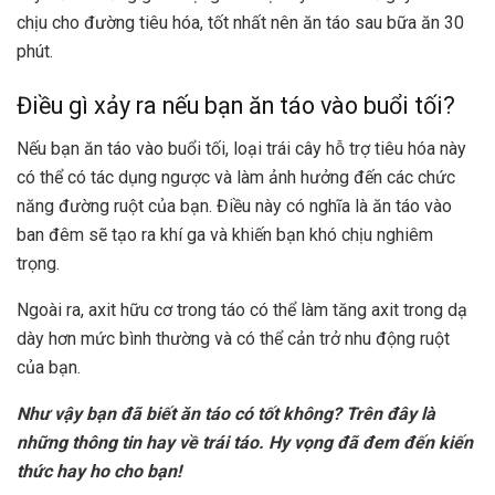
chịu cho đường tiêu hóa, tốt nhất nên ăn táo sau bữa ăn 30
phút.
Điều gì xảy ra nếu bạn ăn táo vào buổi tối?
Nếu bạn ăn táo vào buổi tối, loại trái cây hỗ trợ tiêu hóa này
có thể có tác dụng ngược và làm ảnh hưởng đến các chức
năng đường ruột của bạn. Điều này có nghĩa là ăn táo vào
ban đêm sẽ tạo ra khí ga và khiến bạn khó chịu nghiêm
trọng.
Ngoài ra, axit hữu cơ trong táo có thể làm tăng axit trong dạ
dày hơn mức bình thường và có thể cản trở nhu động ruột
của bạn.
Như vậy bạn đã biết ăn táo có tốt không? Trên đây là
những thông tin hay về trái táo. Hy vọng đã đem đến kiến
thức hay ho cho bạn!