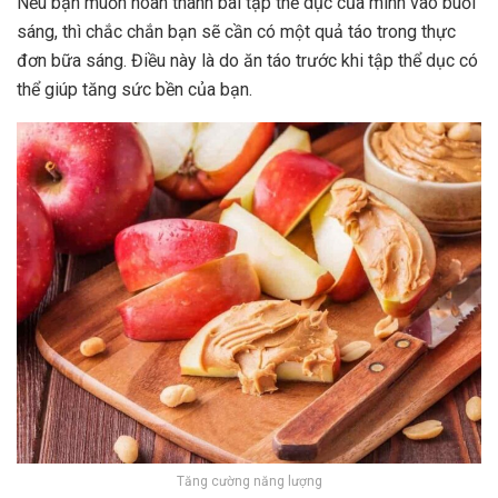
Nếu bạn muốn hoàn thành bài tập thể dục của mình vào buổi
sáng, thì chắc chắn bạn sẽ cần có một quả táo trong thực
đơn bữa sáng. Điều này là do ăn táo trước khi tập thể dục có
thể giúp tăng sức bền của bạn.
Tăng cường năng lượng