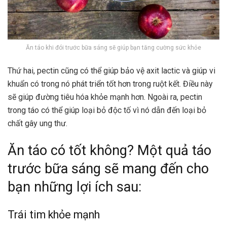
Ăn táo khi đói trước bữa sáng sẽ giúp bạn tăng cường sức khỏe
Thứ hai, pectin cũng có thể giúp bảo vệ axit lactic và giúp vi
khuẩn có trong nó phát triển tốt hơn trong ruột kết. Điều này
sẽ giúp đường tiêu hóa khỏe mạnh hơn. Ngoài ra, pectin
trong táo có thể giúp loại bỏ độc tố vì nó dẫn đến loại bỏ
chất gây ung thư.
Ăn táo có tốt không? Một quả táo
trước bữa sáng sẽ mang đến cho
bạn những lợi ích sau:
Trái tim khỏe mạnh