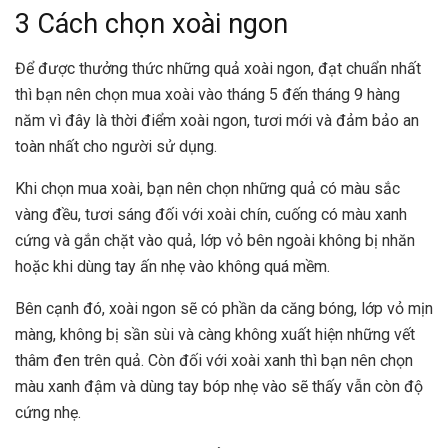
3 Cách chọn xoài ngon
Để được thưởng thức những quả xoài ngon, đạt chuẩn nhất
thì bạn nên chọn mua xoài vào tháng 5 đến tháng 9 hàng
năm vì đây là thời điểm xoài ngon, tươi mới và đảm bảo an
toàn nhất cho người sử dụng.
Khi chọn mua xoài, bạn nên chọn những quả có màu sắc
vàng đều, tươi sáng đối với xoài chín, cuống có màu xanh
cứng và gắn chặt vào quả, lớp vỏ bên ngoài không bị nhăn
hoặc khi dùng tay ấn nhẹ vào không quá mềm.
Bên cạnh đó, xoài ngon sẽ có phần da căng bóng, lớp vỏ mịn
màng, không bị sần sùi và càng không xuất hiện những vết
thâm đen trên quả. Còn đối với xoài xanh thì bạn nên chọn
màu xanh đậm và dùng tay bóp nhẹ vào sẽ thấy vẫn còn độ
cứng nhẹ.