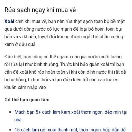
Rửa sạch ngay khi mua về
Xoài
chín khi mua về, bạn nên rửa thật sạch toàn bộ bề mặt
quả dưới dòng nước có lực mạnh để loại bỏ hoàn toàn bụi
bẩn và vi khuẩn, tuyệt đối không được ngắt bỏ phần cuống
xanh ở đầu quả.
Đặc biệt, bạn cũng có thể ngâm xoài qua nước muối loãng
rồi rửa lại như bình thường. Trước khi bảo quản xoài thì bạn
cần để xoài khô ráo hoàn toàn vì khi còn dính nước thì rất dễ
bị hư hỏng, bị hôi thối và tạo điều kiện tốt cho các loại vi
khuẩn xâm nhập vào.
Có thể bạn quan tâm:
Mách bạn 5+ cách làm kem xoài thơm ngon, dẻo mịn tại
nhà
15 cách làm gỏi xoài thanh mát, thơm ngon, hấp dẫn dễ