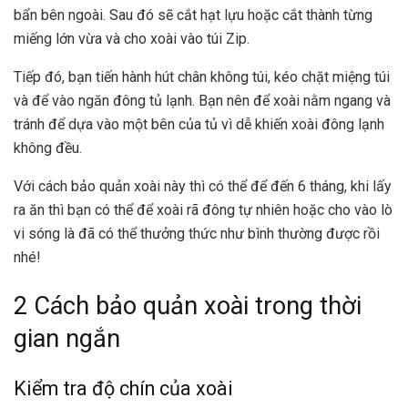
bẩn bên ngoài. Sau đó sẽ cắt hạt lựu hoặc cắt thành từng
miếng lớn vừa và cho xoài vào túi Zip.
Tiếp đó, bạn tiến hành hút chân không túi, kéo chặt miệng túi
và để vào ngăn đông tủ lạnh. Bạn nên để xoài nằm ngang và
tránh để dựa vào một bên của tủ vì dễ khiến xoài đông lạnh
không đều.
Với cách bảo quản xoài này thì có thể để đến 6 tháng, khi lấy
ra ăn thì bạn có thể để xoài rã đông tự nhiên hoặc cho vào lò
vi sóng là đã có thể thưởng thức như bình thường được rồi
nhé!
2 Cách bảo quản xoài trong thời
gian ngắn
Kiểm tra độ chín của xoài