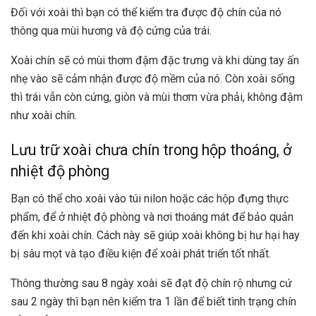
Đối với xoài thì bạn có thể kiểm tra được độ chín của nó
thông qua mùi hương và độ cứng của trái.
Xoài chín sẽ có mùi thơm đậm đặc trưng và khi dùng tay ấn
nhẹ vào sẽ cảm nhận được độ mềm của nó. Còn xoài sống
thì trái vẫn còn cứng, giòn và mùi thơm vừa phải, không đậm
như xoài chín.
Lưu trữ xoài chưa chín trong hộp thoáng, ở
nhiệt độ phòng
Bạn có thể cho xoài vào túi nilon hoặc các hộp đựng thực
phẩm, để ở nhiệt độ phòng và nơi thoáng mát để bảo quản
đến khi xoài chín. Cách này sẽ giúp xoài không bị hư hại hay
bị sâu mọt và tạo điều kiện để xoài phát triển tốt nhất.
Thông thường sau 8 ngày xoài sẽ đạt độ chín rộ nhưng cứ
sau 2 ngày thì bạn nên kiểm tra 1 lần để biết tình trạng chín