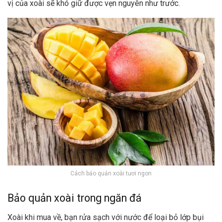
vị của xoài sẽ khó giữ được vẹn nguyên như trước.
Cách bảo quản xoài tươi ngon
Bảo quản xoài trong ngăn đá
Xoài khi mua về, bạn rửa sạch với nước để loại bỏ lớp bụi