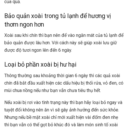
của quả.
Bảo quản xoài trong tủ lạnh để hương vị
thơm ngon hơn
Xoài sau khi chín thì bạn nên để vào ngăn mát của tủ lạnh để
bảo quản được lâu hơn. Với cách này sẽ giúp xoài lưu giữ
được độ tươi ngon lên đến 6 ngày.
Loại bỏ phần xoài bị hư hại
Thông thường sau khoảng thời gian 6 ngày thì các quả xoài
chín đã bắt đầu xuất hiện các dấu hiệu bị thối rửa, vỏ đen, có
mùi chua nồng nếu như bạn vẫn chưa tiêu thụ hết.
Nếu xoài bị rơi vào tình trạng này thì bạn hãy loại bỏ ngay và
tuyệt đối không nên ăn vì sẽ gây ảnh hưởng đến sức khỏe.
Nhưng nếu bề mặt xoài chỉ mới xuất hiện vài đốm đen nhẹ
thì bạn vẫn có thể gọt bỏ khúc đó và làm món sinh tố xoài