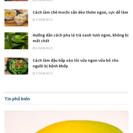
4 NĂM AGO
Cách làm chè mochi sắn dẻo thơm ngon, cực dễ làm
4 NĂM AGO
Hướng dẫn cách pha lá trà xanh tươi ngon, không bị
mất chất
4 NĂM AGO
Cách làm đậu bắp xào tỏi vừa ngon vừa bổ cho
người bị bệnh khớp
4 NĂM AGO
Tin phổ biến