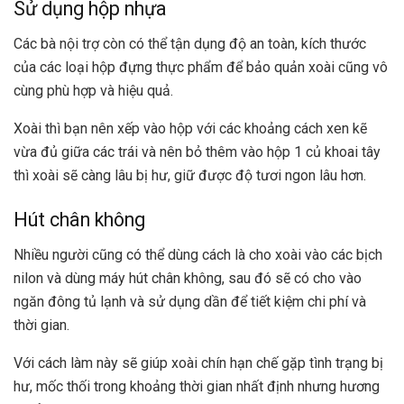
Sử dụng hộp nhựa
Các bà nội trợ còn có thể tận dụng độ an toàn, kích thước
của các loại hộp đựng thực phẩm để bảo quản xoài cũng vô
cùng phù hợp và hiệu quả.
Xoài thì bạn nên xếp vào hộp với các khoảng cách xen kẽ
vừa đủ giữa các trái và nên bỏ thêm vào hộp 1 củ khoai tây
thì xoài sẽ càng lâu bị hư, giữ được độ tươi ngon lâu hơn.
Hút chân không
Nhiều người cũng có thể dùng cách là cho xoài vào các bịch
nilon và dùng máy hút chân không, sau đó sẽ có cho vào
ngăn đông tủ lạnh và sử dụng dần để tiết kiệm chi phí và
thời gian.
Với cách làm này sẽ giúp xoài chín hạn chế gặp tình trạng bị
hư, mốc thối trong khoảng thời gian nhất định nhưng hương