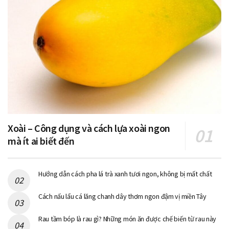
Xoài – Công dụng và cách lựa xoài ngon
mà ít ai biết đến
Hướng dẫn cách pha lá trà xanh tươi ngon, không bị mất chất
Cách nấu lẩu cá lăng chanh dây thơm ngon đậm vị miền Tây
Rau tầm bóp là rau gì? Những món ăn được chế biến từ rau này