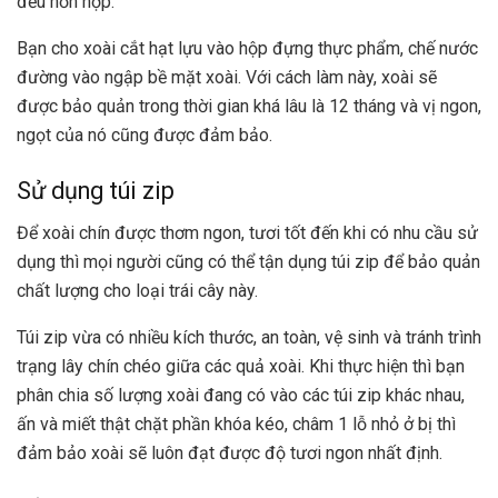
đều hỗn hợp.
Bạn cho xoài cắt hạt lựu vào hộp đựng thực phẩm, chế nước
đường vào ngập bề mặt xoài. Với cách làm này, xoài sẽ
được bảo quản trong thời gian khá lâu là 12 tháng và vị ngon,
ngọt của nó cũng được đảm bảo.
Sử dụng túi zip
Để xoài chín được thơm ngon, tươi tốt đến khi có nhu cầu sử
dụng thì mọi người cũng có thể tận dụng túi zip để bảo quản
chất lượng cho loại trái cây này.
Túi zip vừa có nhiều kích thước, an toàn, vệ sinh và tránh trình
trạng lây chín chéo giữa các quả xoài. Khi thực hiện thì bạn
phân chia số lượng xoài đang có vào các túi zip khác nhau,
ấn và miết thật chặt phần khóa kéo, châm 1 lỗ nhỏ ở bị thì
đảm bảo xoài sẽ luôn đạt được độ tươi ngon nhất định.