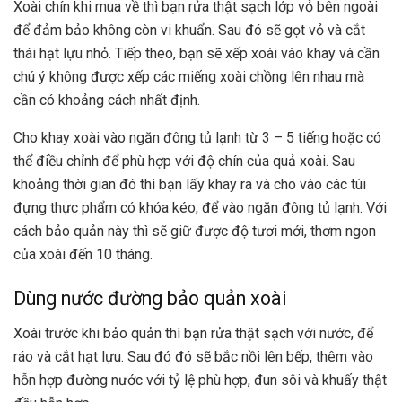
Xoài chín khi mua về thì bạn rửa thật sạch lớp vỏ bên ngoài
để đảm bảo không còn vi khuẩn. Sau đó sẽ gọt vỏ và cắt
thái hạt lựu nhỏ. Tiếp theo, bạn sẽ xếp xoài vào khay và cần
chú ý không được xếp các miếng xoài chồng lên nhau mà
cần có khoảng cách nhất định.
Cho khay xoài vào ngăn đông tủ lạnh từ 3 – 5 tiếng hoặc có
thể điều chỉnh để phù hợp với độ chín của quả xoài. Sau
khoảng thời gian đó thì bạn lấy khay ra và cho vào các túi
đựng thực phẩm có khóa kéo, để vào ngăn đông tủ lạnh. Với
cách bảo quản này thì sẽ giữ được độ tươi mới, thơm ngon
của xoài đến 10 tháng.
Dùng nước đường bảo quản xoài
Xoài trước khi bảo quản thì bạn rửa thật sạch với nước, để
ráo và cắt hạt lựu. Sau đó đó sẽ bắc nồi lên bếp, thêm vào
hỗn hợp đường nước với tỷ lệ phù hợp, đun sôi và khuấy thật