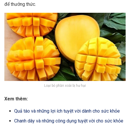
để thưởng thức.
Loại bỏ phần xoài bị hư hại
Xem thêm:
Quả táo và những lợi ích tuyệt vời dành cho sức khỏe
Chanh dây và những công dụng tuyệt vời cho sức khỏe