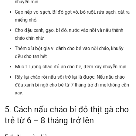
nhuyễn mịn.
Gạo nếp vo sạch. Bí đỏ gọt vỏ, bỏ ruột, rửa sạch, cắt ra
miếng nhỏ.
Cho đậu xanh, gạo, bí đỏ, nước vào nồi và nấu thành
cháo chín nhừ.
Thêm xíu bột gia vị dành cho bé vào nồi cháo, khuấy
đều cho tan hết.
Múc 1 lượng cháo đủ ăn cho bé, đem xay nhuyễn mịn.
Rây lại cháo rồi nấu sôi trở lại là được. Nếu nấu cháo
đậu xanh bí ngô cho bé từ 7 tháng trở đi mẹ không cần
xay.
5. Cách nấu cháo bí đỏ thịt gà cho
trẻ từ 6 – 8 tháng trở lên