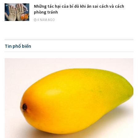
Những tác hại của bí đỏ khi ăn sai cách và cách
phòng tránh
4 NĂM AGO
Tin phổ biến