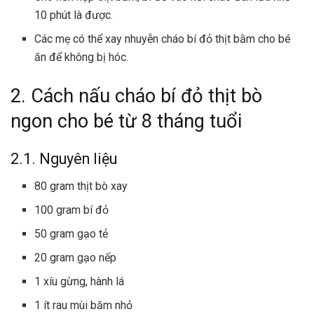
10 phút là được.
Các mẹ có thể xay nhuyễn
cháo bí đỏ thịt bằm
cho bé
ăn để không bị hóc.
2. Cách nấu cháo bí đỏ thịt bò
ngon cho bé từ 8 tháng tuổi
2.1. Nguyên liệu
80 gram thịt bò xay
100 gram bí đỏ
50 gram gạo tẻ
20 gram gạo nếp
1 xíu gừng, hành lá
1 ít rau mùi băm nhỏ