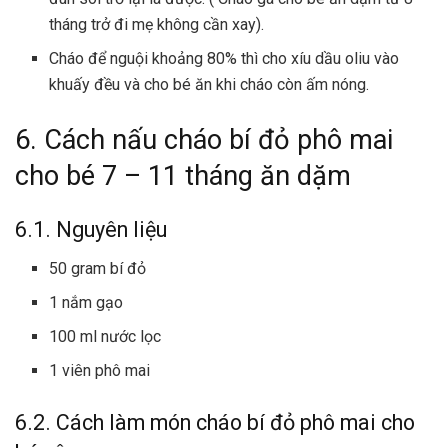
tháng trở đi mẹ không cần xay).
Cháo để nguội khoảng 80% thì cho xíu dầu oliu vào
khuấy đều và cho bé ăn khi cháo còn ấm nóng.
6. Cách nấu cháo bí đỏ phô mai
cho bé 7 – 11 tháng ăn dặm
6.1. Nguyên liệu
50 gram bí đỏ
1 nắm gạo
100 ml nước lọc
1 viên phô mai
6.2. Cách làm món cháo bí đỏ phô mai cho