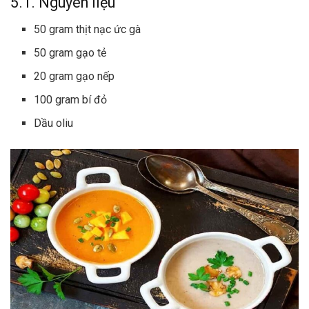
5.1. Nguyên liệu
50 gram thịt nạc ức gà
50 gram gạo tẻ
20 gram gạo nếp
100 gram bí đỏ
Dầu oliu