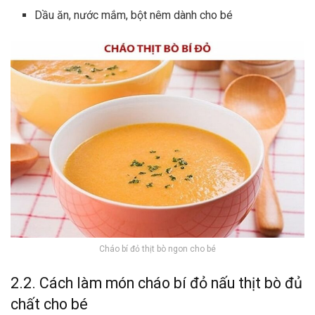
Dầu ăn, nước mắm, bột nêm dành cho bé
Cháo bí đỏ thịt bò ngon cho bé
2.2. Cách làm món cháo bí đỏ nấu thịt bò đủ
chất cho bé