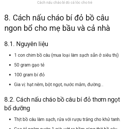
Cách nấu cháo bí đỏ cá lóc cho trẻ
8. Cách nấu cháo bí đỏ bồ câu
ngon bổ cho mẹ bầu và cả nhà
8.1. Nguyên liệu
1 con chim bồ câu (mua loại làm sạch sẵn ở siêu thị)
50 gram gạo tẻ
100 gram bí đỏ
Gia vị: hạt nêm, bột ngọt, nước mắm, đường…
8.2. Cách nấu cháo bồ câu bí đỏ thơm ngọt
bổ dưỡng
Thịt bồ câu làm sạch, rửa với rượu trắng cho khử tanh.