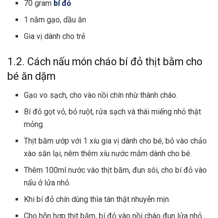
70 gram
bí đỏ
1 nắm gạo, dầu ăn
Gia vị dành cho trẻ
1.2. Cách nấu món cháo bí đỏ thịt bằm cho
bé ăn dặm
Gạo vo sạch, cho vào nồi chín nhừ thành cháo.
Bí đỏ gọt vỏ, bỏ ruột, rửa sạch và thái miếng nhỏ thật
mỏng.
Thịt băm ướp với 1 xíu gia vị dành cho bé, bỏ vào chảo
xào săn lại, nêm thêm xíu nước mắm dành cho bé.
Thêm 100ml nước vào thịt băm, đun sôi, cho bí đỏ vào
nấu ở lửa nhỏ.
Khi bí đỏ chín dùng thìa tán thật nhuyễn mịn.
Cho hỗn hợp thịt băm, bí đỏ vào nồi cháo đun lửa nhỏ