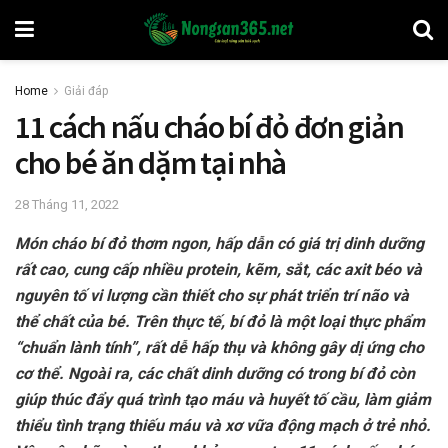
Home
Giải đáp
11 cách nấu cháo bí đỏ đơn giản
cho bé ăn dặm tại nhà
28 Tháng 11, 2022
Món cháo bí đỏ thơm ngon, hấp dẫn có giá trị dinh dưỡng
rất cao, cung cấp nhiều protein, kẽm, sắt, các axit béo và
nguyên tố vi lượng cần thiết cho sự phát triển trí não và
thể chất của bé. Trên thực tế, bí đỏ là một loại thực phẩm
“chuẩn lành tính”, rất dễ hấp thụ và không gây dị ứng cho
cơ thể. Ngoài ra, các chất dinh dưỡng có trong bí đỏ còn
giúp thúc đẩy quá trình tạo máu và huyết tố cầu, làm giảm
thiểu tình trạng thiếu máu và xơ vữa động mạch ở trẻ nhỏ.