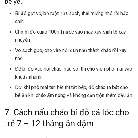
bé yêu
Bí đỏ gọt vỏ, bỏ ruột, rửa sạch, thái miếng nhỏ rồi hấp
chín.
Cho bí đỏ cùng 100ml nước vào máy xay sinh tố xay
nhuyễn.
Vo sạch gạo, cho vào nồi đun nhừ thành cháo rồi xay
nhỏ.
Đổ bí đỏ vào nồi cháo, nấu sôi thì cho viên phô mai vào
khuấy nhanh.
Đợi khi phô mai tan hết thì tắt bếp, đổ cháo ra bát cho
bé ăn khi cháo ấm nóng và không cần trộn thêm dầu ăn.
7. Cách nấu cháo bí đỏ cá lóc cho
trẻ 7 – 12 tháng ăn dặm