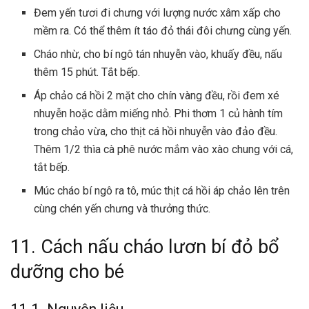
Đem yến tươi đi chưng với lượng nước xâm xấp cho
mềm ra. Có thể thêm ít táo đỏ thái đôi chưng cùng yến.
Cháo nhừ, cho bí ngô tán nhuyễn vào, khuấy đều, nấu
thêm 15 phút. Tắt bếp.
Áp chảo cá hồi 2 mặt cho chín vàng đều, rồi đem xé
nhuyễn hoặc dằm miếng nhỏ. Phi thơm 1 củ hành tím
trong chảo vừa, cho thịt cá hồi nhuyễn vào đảo đều.
Thêm 1/2 thìa cà phê nước mắm vào xào chung với cá,
tắt bếp.
Múc cháo bí ngô ra tô, múc thịt cá hồi áp chảo lên trên
cùng chén yến chưng và thưởng thức.
11. Cách nấu cháo lươn bí đỏ bổ
dưỡng cho bé