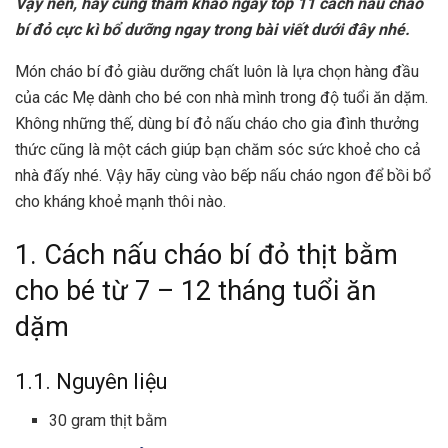
Vậy nên, hãy cùng tham khảo ngay top 11 cách nấu cháo
bí đỏ cực kì bổ dưỡng ngay trong bài viết dưới đây nhé.
Món cháo bí đỏ giàu dưỡng chất luôn là lựa chọn hàng đầu
của các Mẹ dành cho bé con nhà mình trong độ tuổi ăn dặm.
Không những thế, dùng bí đỏ nấu cháo cho gia đình thưởng
thức cũng là một cách giúp bạn chăm sóc sức khoẻ cho cả
nhà đấy nhé. Vậy hãy cùng vào bếp nấu cháo ngon để bồi bổ
cho kháng khoẻ mạnh thôi nào.
1. Cách nấu cháo bí đỏ thịt bằm
cho bé từ 7 – 12 tháng tuổi ăn
dặm
1.1. Nguyên liệu
30 gram thịt bằm