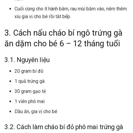
Cuối cùng cho ít hành băm, rau mùi băm vào, nêm thêm
xíu gia vị cho bé rồi tắt bếp.
3. Cách nấu cháo bí ngô trứng gà
ăn dặm cho bé 6 – 12 tháng tuổi
3.1. Nguyên liệu
20 gram bí đỏ
1 quả trứng gà
30 gram gạo tẻ
1 viên phô mai
Dầu ăn, gia vị cho bé
3.2. Cách làm cháo bí đỏ phô mai trứng gà