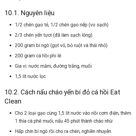
10.1. Nguyên liệu
1/2 chén gạo tẻ, 1/2 chén gạo nếp (vo sạch)
2/3 chén yến tươi (đã làm sạch lông)
200 gram bí ngô (gọt vỏ, bỏ ruột và thái nhỏ)
200 gram cá hồi phi lê
Gia vị: nước mắm, đường trắng, muối
1,5 lít nước lọc
10.2. Cách nấu cháo yến bí đỏ cá hồi Eat
Clean
Cho 2 loại gạo cùng 1,5 lít nước vào nồi cơm điện, thêm
1 thìa cà phê muối, nấu 45 phút thành cháo nhừ.
Hấp chín bí ngô rồi cho ra chén, nghiền nhuyễn.