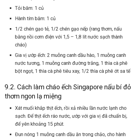
Tỏi băm: 1 củ
Hành tím băm: 1 củ
1/2 chén gạo tẻ, 1/2 chén gạo nếp (rang thơm, nấu
bằng nồi cơm điện với 1,5 – 1,8 lít nước sạch thành
cháo)
Gia vị ướp ếch: 2 muỗng canh dầu hào, 1 muỗng canh
nước tương, 1 muỗng canh đường trắng, 1 thìa cà phê
bột ngọt, 1 thìa cà phê tiêu xay, 1/2 thìa cà phê
ớt sa tế
9.2. Cách làm cháo ếch Singapore nấu bí đỏ
thơm ngon lạ miệng
Xát muối khắp thịt ếch, rồi xả nhiều lần nước lạnh cho
sạch. Để thịt ếch ráo nước, ướp với gia vị đã chuẩn bị,
để yên khoảng 15 phút.
Đun nóng 1 muỗng canh dầu ăn trong chảo, cho hành