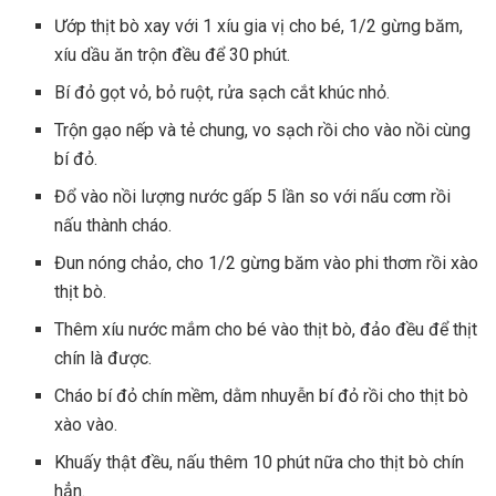
Ướp thịt bò xay với 1 xíu gia vị cho bé, 1/2 gừng băm,
xíu dầu ăn trộn đều để 30 phút.
Bí đỏ gọt vỏ, bỏ ruột, rửa sạch cắt khúc nhỏ.
Trộn gạo nếp và tẻ chung, vo sạch rồi cho vào nồi cùng
bí đỏ.
Đổ vào nồi lượng nước gấp 5 lần so với nấu cơm rồi
nấu thành cháo.
Đun nóng chảo, cho 1/2 gừng băm vào phi thơm rồi xào
thịt bò.
Thêm xíu nước mắm cho bé vào thịt bò, đảo đều để thịt
chín là được.
Cháo bí đỏ chín mềm, dằm nhuyễn bí đỏ rồi cho
thịt bò
xào
vào.
Khuấy thật đều, nấu thêm 10 phút nữa cho thịt bò chín
hẳn.