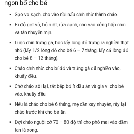
ngon bổ cho bé
Gạo vo sạch, cho vào nồi nấu chín nhừ thành cháo.
Bí đỏ gọt vỏ, bỏ ruột, rửa sạch, cho vào
xửng hấp
chín
và tán nhuyễn mịn.
Luộc chín trứng gà, bóc lấy lòng đỏ trứng ra nghiền thật
nhỏ (lấy 1/2 lòng đỏ cho bé 6 – 7 tháng, lấy cả lòng đỏ
cho bé 8 – 12 tháng).
Cháo chín nhừ, cho bí đỏ và trứng gà đã nghiền vào,
khuấy đều.
Chờ cháo sôi lại, tắt bếp bỏ ít dầu ăn và gia vị cho bé
vào, khuấy đều.
Nếu là cháo cho bé 6 tháng, mẹ cần xay nhuyễn, rây lại
cháo trước khi cho bé ăn.
Đợi cháo nguội cỡ 70 – 80 độ thì cho phô mai vào dầm
tan là xong.