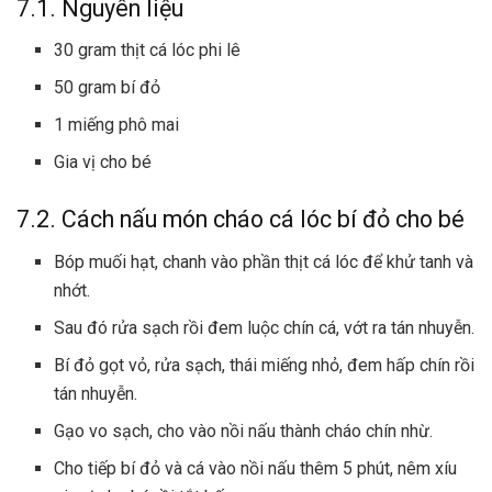
7.1. Nguyên liệu
30 gram thịt cá lóc phi lê
50 gram bí đỏ
1 miếng phô mai
Gia vị cho bé
7.2. Cách nấu món cháo cá lóc bí đỏ cho bé
Bóp muối hạt, chanh vào phần thịt cá lóc để khử tanh và
nhớt.
Sau đó rửa sạch rồi đem luộc chín cá, vớt ra tán nhuyễn.
Bí đỏ gọt vỏ, rửa sạch, thái miếng nhỏ, đem hấp chín rồi
tán nhuyễn.
Gạo vo sạch, cho vào nồi nấu thành cháo chín nhừ.
Cho tiếp bí đỏ và cá vào nồi nấu thêm 5 phút, nêm xíu