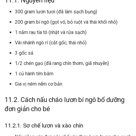
11.1. Nguyên liệu
300 gram lươn tươi (đã làm sạch bụng)
200 gram bí ngô (gọt vỏ, bỏ ruột và thái khối nhỏ)
1 nắm rau tía tô (nhặt và rửa sạch)
Vài nhánh ngò rí (cắt gốc, thái nhỏ)
3 gốc sả
1/2 chén gạo (đã rang chín thơm, giã nhuyễn)
1 củ hành tím băm
Gia vị nêm nếm cơ bản
11.2. Cách nấu cháo lươn bí ngô bổ dưỡng
đơn giản cho bé
11.2.1. Sơ chế lươn và xào chín