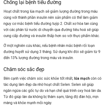
Chống lại bệnh tiểu đường
Hoạt chất trong lúa mạch sẽ giảm lượng đường trong máu
cùng với thành phần insulin nên sản phẩm có thể làm giảm
nguy cơ mắc bệnh tiểu đường tuýp 2. Chất xơ hòa tan cùng
với các phân tử nước di chuyển qua đường tiêu hoá sẽ giúp
cung cấp đường và insulin thấp hơn so với thực phẩm khác.
Ở một nghiên cứu khác, nếu bệnh nhân mắc bệnh rối loạn
đường huyết sử dụng 3 tháng. Sử dụng khi đói sẽ giảm từ 9
đến 13% lượng đường trong máu và insulin.
Chăm sóc sắc đẹp
Bên cạnh việc chăm sóc sức khỏe tốt nhất,
lúa mạch
còn có
tác dụng làm đẹp da nhờ hoạt chất Selen. Selen sẽ giúp
ngăn ngừa các gốc tự do và hạn chế quá trình oxy hoá làn da.
Từ đó giúp làn da không bị thâm sạm, tăng độ đàn hội, mịn
màng và khỏe mạnh mỗi ngày.