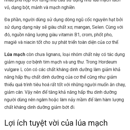
vỏ, dạng bột, mảnh và mạch nghiền.
Đa phần, người dùng sử dụng dòng ngũ cốc nguyên hạt bởi
sử dụng dạng này sẽ giàu chất xơ, mangan, Selen. Cùng với
đó, nguồn năng lượng giàu vitamin B1, crom, phốt pho,
magiê và niacin tốt cho sự phát triển toàn diện của cơ thể.
Lúa mạch
còn chưa lignans, loại nhóm chất này có tác dụng
giảm nguy cơ bệnh tim mạch và ung thư. Trong Hordeum
vulgare L còn có các chất kháng dinh dưỡng làm giảm khả
năng hấp thụ chất dinh dưỡng của cơ thể cũng như giảm
thiểu quá trình tiêu hoá rất tốt với những người muốn ăn chay,
giảm cân. Vậy nên để tăng khả năng hấp thu dinh dưỡng
người dùng nên ngâm hoặc làm nảy mầm để làm hàm lượng
chất kháng dinh dưỡng giảm bớt đi.
Lợi ích tuyệt vời của lúa mạch