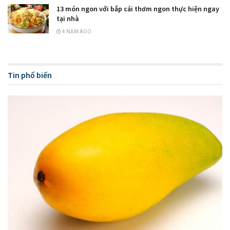
13 món ngon với bắp cải thơm ngon thực hiện ngay
tại nhà
4 NĂM AGO
Tin phổ biến