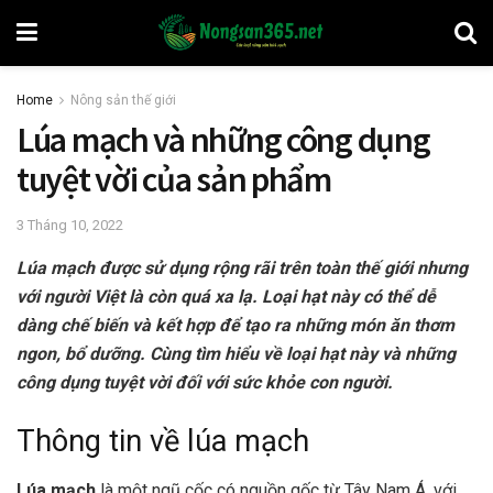
Home
Nông sản thế giới
Lúa mạch và những công dụng
tuyệt vời của sản phẩm
3 Tháng 10, 2022
Lúa mạch được sử dụng rộng rãi trên toàn thế giới nhưng
với người Việt là còn quá xa lạ. Loại hạt này có thể dễ
dàng chế biến và kết hợp để tạo ra những món ăn thơm
ngon, bổ dưỡng. Cùng tìm hiểu về loại hạt này và những
công dụng tuyệt vời đối với sức khỏe con người.
Thông tin về lúa mạch
Lúa mạch
là một ngũ cốc có nguồn gốc từ Tây Nam Á, với