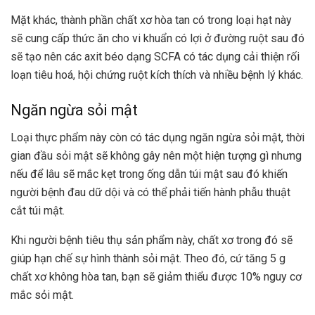
Mặt khác, thành phần chất xơ hòa tan có trong loại hạt này
sẽ cung cấp thức ăn cho vi khuẩn có lợi ở đường ruột sau đó
sẽ tạo nên các axit béo dạng SCFA có tác dụng cải thiện rối
loạn tiêu hoá, hội chứng ruột kích thích và nhiều bệnh lý khác.
Ngăn ngừa sỏi mật
Loại thực phẩm này còn có tác dụng ngăn ngừa sỏi mật, thời
gian đầu sỏi mật sẽ không gây nên một hiện tượng gì nhưng
nếu để lâu sẽ mắc kẹt trong ống dẫn túi mật sau đó khiến
người bệnh đau dữ dội và có thể phải tiến hành phẫu thuật
cắt túi mật.
Khi người bệnh tiêu thụ sản phẩm này, chất xơ trong đó sẽ
giúp hạn chế sự hình thành sỏi mật. Theo đó, cứ tăng 5 g
chất xơ không hòa tan, bạn sẽ giảm thiểu được 10% nguy cơ
mắc sỏi mật.