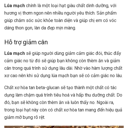
Lúa mạch
chính là một loại hạt giàu chất dinh dưỡng, với
hương vị thơm ngon nên nhiều người yêu thích. Sản phẩm
giúp chăm sóc sức khỏe toàn diện và giúp chị em có vóc
dáng thon gọn, làn da đẹp mịn màng.
Hỗ trợ giảm cân
Lúa mạch
sẽ giúp người dùng giảm cảm giác đói, thúc đẩy
cảm giác no từ đó sẽ giúp bạn không còn thèm ăn và giảm
cân trong quá trình sử dụng lâu dài. Nhờ vào hàm lượng chất
xơ cao nên khi sử dụng lúa mạch bạn sẽ có cảm giác no lâu.
Chất xơ hòa tan beta-glucan sẽ tạo thành một chất có tác
dụng làm chậm quá trình tiêu hoá và hấp thu dưỡng chất. Do
đó, bạn sẽ không còn thèm ăn và luôn thấy no. Ngoài ra,
trong loại hạt này còn có chất xơ hòa tan mang đến hiệu quả
giảm mỡ bụng rõ rệt.