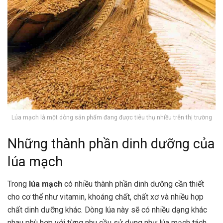
Lúa mạch là một dòng sản phẩm đang được tiêu thụ nhiều trên thị trường
Những thành phần dinh dưỡng của
lúa mạch
Trong
lúa mạch
có nhiều thành phần dinh dưỡng cần thiết
cho cơ thể như vitamin, khoáng chất, chất xơ và nhiều hợp
chất dinh dưỡng khác. Dòng lúa này sẽ có nhiều dạng khác
nhau phù hợp với từng nhu cầu sử dụng như
lúa mạch tách