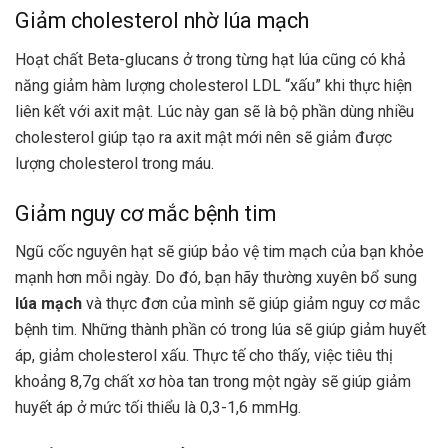
Giảm cholesterol nhờ lúa mạch
Hoạt chất Beta-glucans ở trong từng hạt lúa cũng có khả
năng giảm hàm lượng cholesterol LDL “xấu” khi thực hiện
liên kết với axit mật. Lúc này gan sẽ là bộ phần dùng nhiều
cholesterol giúp tạo ra axit mật mới nên sẽ giảm được
lượng cholesterol trong máu.
Giảm nguy cơ mắc bệnh tim
Ngũ cốc nguyên hạt sẽ giúp bảo vệ tim mạch của bạn khỏe
mạnh hơn mỗi ngày. Do đó, bạn hãy thường xuyên bổ sung
lúa mạch
và thực đơn của mình sẽ giúp giảm nguy cơ mắc
bệnh tim. Những thành phần có trong lúa sẽ giúp giảm huyết
áp, giảm cholesterol xấu. Thực tế cho thấy, việc tiêu thị
khoảng 8,7g chất xơ hòa tan trong một ngày sẽ giúp giảm
huyết áp ở mức tối thiểu là 0,3-1,6 mmHg.