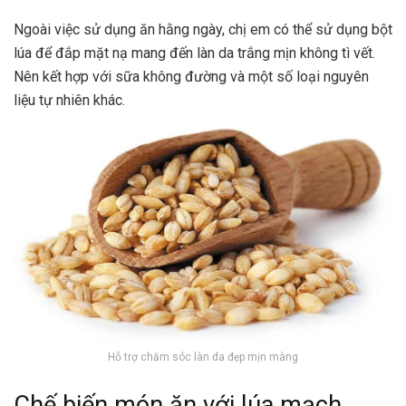
Ngoài việc sử dụng ăn hằng ngày, chị em có thể sử dụng bột
lúa để đắp mặt nạ mang đến làn da trắng mịn không tì vết.
Nên kết hợp với sữa không đường và một số loại nguyên
liệu tự nhiên khác.
Hỗ trợ chăm sóc làn da đẹp mịn màng
Chế biến món ăn với lúa mạch