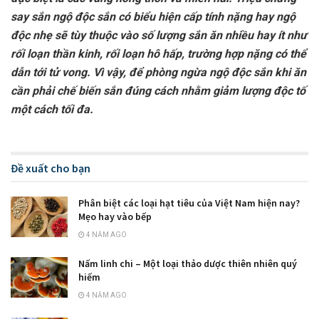
say sắn ngộ độc sắn có biểu hiện cấp tính nặng hay ngộ
độc nhẹ sẽ tùy thuộc vào số lượng sắn ăn nhiều hay ít như
rối loạn thần kinh, rối loạn hô hấp, trường hợp nặng có thể
dẫn tới tử vong. Vì vậy, để phòng ngừa ngộ độc sắn khi ăn
cần phải chế biến sắn đúng cách nhằm giảm lượng độc tố
một cách tối đa.
Đề xuất cho bạn
Phân biệt các loại hạt tiêu của Việt Nam hiện nay?
Mẹo hay vào bếp
4 NĂM AGO
Nấm linh chi – Một loại thảo dược thiên nhiên quý
hiếm
4 NĂM AGO