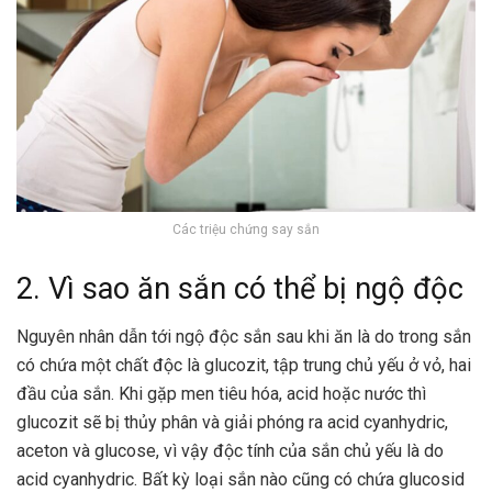
Các triệu chứng say sắn
2. Vì sao ăn sắn có thể bị ngộ độc
Nguyên nhân dẫn tới ngộ độc sắn sau khi ăn là do trong sắn
có chứa một chất độc là glucozit, tập trung chủ yếu ở vỏ, hai
đầu của sắn. Khi gặp
men tiêu hóa
, acid hoặc nước thì
glucozit sẽ bị thủy phân và giải phóng ra acid cyanhydric,
aceton và glucose, vì vậy độc tính của sắn chủ yếu là do
acid cyanhydric. Bất kỳ loại sắn nào cũng có chứa glucosid