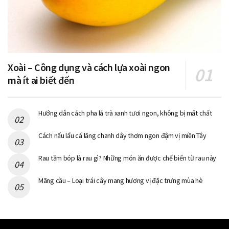
Xoài – Công dụng và cách lựa xoài ngon
mà ít ai biết đến
Hướng dẫn cách pha lá trà xanh tươi ngon, không bị mất chất
Cách nấu lẩu cá lăng chanh dây thơm ngon đậm vị miền Tây
Rau tầm bóp là rau gì? Những món ăn được chế biến từ rau này
Mãng cầu – Loại trái cây mang hương vị đặc trưng mùa hè