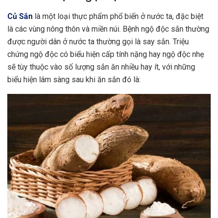
Củ Sắn
là một loại thực phẩm phổ biến ở nước ta, đặc biệt
là các vùng nông thôn và miền núi. Bệnh ngộ độc sắn thường
được người dân ở nước ta thường gọi là say sắn. Triệu
chứng ngộ độc có biểu hiện cấp tính nặng hay ngộ độc nhẹ
sẽ tùy thuộc vào số lượng sắn ăn nhiều hay ít, với những
biểu hiện lâm sàng sau khi ăn sắn đó là: