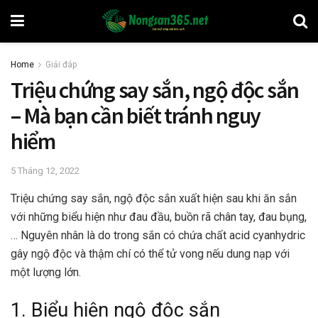
Home
Giải đáp
Triệu chứng say sắn, ngộ độc sắn
– Mà bạn cần biết tránh nguy
hiểm
5 Tháng 12, 2022
Triệu chứng say sắn, ngộ độc sắn xuất hiện sau khi ăn sắn
với những biểu hiện như đau đầu, buồn rã chân tay, đau bụng,
… Nguyên nhân là do trong sắn có chứa chất acid cyanhydric
gây ngộ độc và thậm chí có thể tử vong nếu dung nạp với
một lượng lớn.
1. Biểu hiện ngộ độc sắn