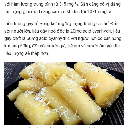
với hàm lượng trung bình từ 3-5 mg %. Sắn càng có vị đắng
thì lượng glucosid càng cao, có khi lên tới 10-15 mg %.
Liều lượng gây tử vong là 1mg/kg trọng lượng cơ thể. Đối
với người lớn, liều gây ngộ độc là 20mg acid cyanhydri, liều
gây chết là 50mg acid cyanhydric với người lớn có cân nặng
khoảng 50kg, đối với người già, trẻ em và người ốm yếu thì
liều lượng sẽ thấp hơn.