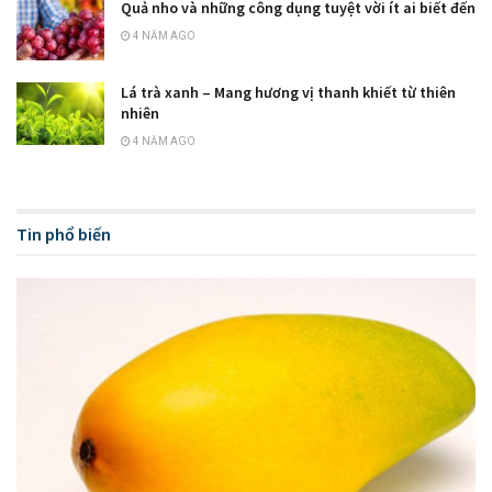
Quả nho và những công dụng tuyệt vời ít ai biết đến
4 NĂM AGO
Lá trà xanh – Mang hương vị thanh khiết từ thiên
nhiên
4 NĂM AGO
Tin phổ biến