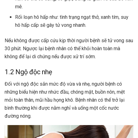
mê.
Rối loạn hô hấp như: tình trạng ngạt thở, xanh tím,
suy
hô hấp cấp
sẽ gây tử vong nhanh.
Nếu không được cấp cứu kịp thời người bệnh sẽ tử vong sau
30 phút. Ngược lại bệnh nhân có thể khỏi hoàn toàn mà
không để lại di chứng nếu được xử trí sớm.
1.2 Ngộ độc nhẹ
Đối với ngộ độc sắn mức độ vừa và nhẹ, người bệnh có
những biểu hiện như nhức đầu, chóng mặt, buồn nôn, mệt
mỏi toàn thân, mũi hầu họng khô. Bệnh nhân có thể trở lại
bình thường khi được nằm nghỉ và uống một cốc nước
đường nóng.