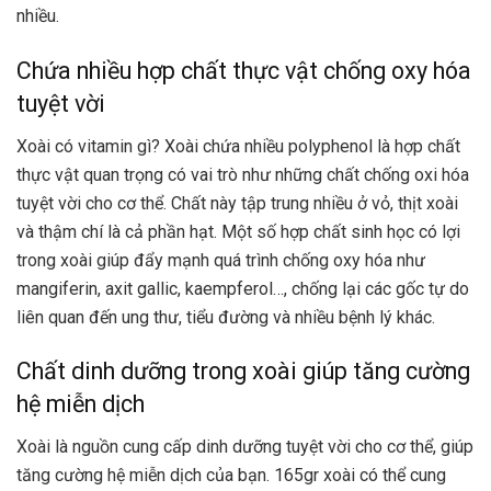
nhiều.
Chứa nhiều hợp chất thực vật chống oxy hóa
tuyệt vời
Xoài có vitamin gì? Xoài chứa nhiều polyphenol là hợp chất
thực vật quan trọng có vai trò như những chất chống oxi hóa
tuyệt vời cho cơ thể. Chất này tập trung nhiều ở vỏ, thịt xoài
và thậm chí là cả phần hạt. Một số hợp chất sinh học có lợi
trong xoài giúp đẩy mạnh quá trình chống oxy hóa như
mangiferin, axit gallic, kaempferol…, chống lại các gốc tự do
liên quan đến ung thư, tiểu đường và nhiều bệnh lý khác.
Chất dinh dưỡng trong xoài giúp tăng cường
hệ miễn dịch
Xoài là nguồn cung cấp dinh dưỡng tuyệt vời cho cơ thể, giúp
tăng cường hệ miễn dịch của bạn. 165gr xoài có thể cung