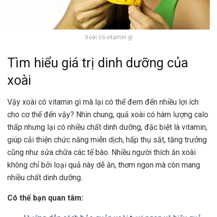
Xoài có vitamin gì
Tìm hiểu giá trị dinh dưỡng của
xoài
Vậy xoài có vitamin gì mà lại có thể đem đến nhiều lợi ích
cho cơ thể đến vậy? Nhìn chung, quả xoài có hàm lượng calo
thấp nhưng lại có nhiều chất dinh dưỡng, đặc biệt là vitamin,
giúp cải thiện chức năng miễn dịch, hấp thụ sắt, tăng trưởng
cũng như sửa chữa các tế bào. Nhiều người thích ăn xoài
không chỉ bởi loại quả này dễ ăn, thơm ngon mà còn mang
nhiều chất dinh dưỡng.
Có thể bạn quan tâm: