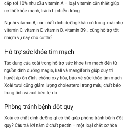
cấp tới 10% nhu cầu vitamin A – loại vitamin cần thiết giúp
cơ thể khỏe mạnh, tránh bị nhiễm trùng.
Ngoài vitamin A, các chất dinh dưỡng khác có trong xoài như
vitamin C, vitamin E, vitamin B, vitamin B9… cũng hỗ trợ tốt
nhiệm vụ này cho cơ thể.
Hỗ trợ sức khỏe tim mạch
Tác dụng của xoài trong hỗ trợ sức khỏe tim mạch đến từ
nguồn dinh dưỡng magie, kali và mangiferin giúp duy trì
huyết áp ổn định, chống oxy hóa, bảo vệ sức khỏe tim mạch.
Xoài tươi cũng giảm lượng cholesterol trong máu, chất béo
trung tính và axit béo tự do.
Phòng tránh bệnh đột quỵ
Xoài có chất dinh dưỡng gì có thể giúp phòng tránh bệnh đột
quỵ? Câu trả lời nằm ở chất pectin – một loại chất xơ hòa