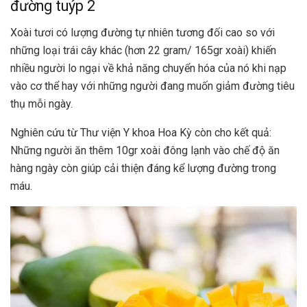
đường tuýp 2
Xoài tươi có lượng đường tự nhiên tương đối cao so với
những loại trái cây khác (hơn 22 gram/ 165gr xoài) khiến
nhiều người lo ngại về khả năng chuyển hóa của nó khi nạp
vào cơ thể hay với những người đang muốn giảm đường tiêu
thụ mỗi ngày.
Nghiên cứu từ Thư viện Y khoa Hoa Kỳ còn cho kết quả:
Những người ăn thêm 10gr xoài đông lạnh vào chế độ ăn
hàng ngày còn giúp cải thiện đáng kể lượng đường trong
máu.