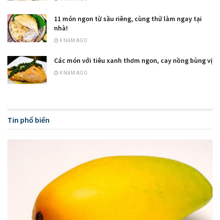
11 món ngon từ sầu riêng, cùng thử làm ngay tại
nhà!
4 NĂM AGO
Các món với tiêu xanh thơm ngon, cay nồng bùng vị
4 NĂM AGO
Tin phổ biến