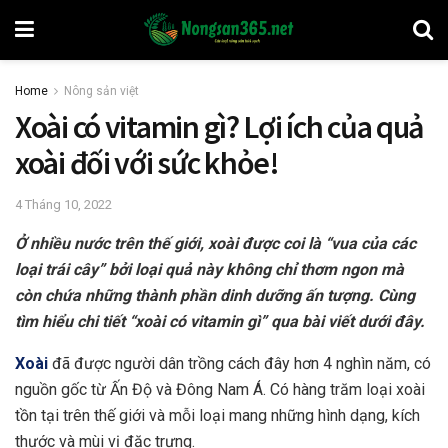
Home
Nông sản việt
Xoài có vitamin gì? Lợi ích của quả
xoài đối với sức khỏe!
4 Tháng 10, 2022
Ở nhiều nước trên thế giới, xoài được coi là “vua của các
loại trái cây” bởi loại quả này không chỉ thơm ngon mà
còn chứa những thành phần dinh dưỡng ấn tượng. Cùng
tìm hiểu chi tiết “xoài có vitamin gì” qua bài viết dưới đây.
Xoài
đã được người dân trồng cách đây hơn 4 nghìn năm, có
nguồn gốc từ Ấn Độ và Đông Nam Á. Có hàng trăm loại xoài
tồn tại trên thế giới và mỗi loại mang những hình dạng, kích
thước và mùi vị đặc trưng.