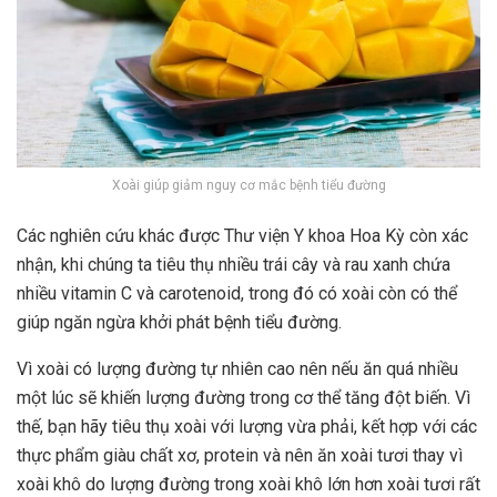
Xoài giúp giảm nguy cơ mắc bệnh tiểu đường
Các nghiên cứu khác được Thư viện Y khoa Hoa Kỳ còn xác
nhận, khi chúng ta tiêu thụ nhiều trái cây và rau xanh chứa
nhiều vitamin C và carotenoid, trong đó có xoài còn có thể
giúp ngăn ngừa khởi phát bệnh tiểu đường.
Vì xoài có lượng đường tự nhiên cao nên nếu ăn quá nhiều
một lúc sẽ khiến lượng đường trong cơ thể tăng đột biến. Vì
thế, bạn hãy tiêu thụ xoài với lượng vừa phải, kết hợp với các
thực phẩm giàu chất xơ, protein và nên ăn xoài tươi thay vì
xoài khô do lượng đường trong xoài khô lớn hơn xoài tươi rất